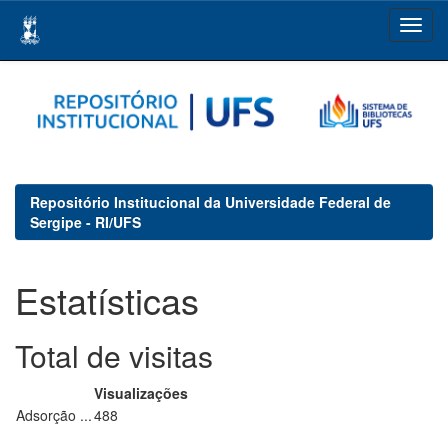
Skip
navigation
Repositório Institucional da Universidade Federal de
Sergipe - RI/UFS
Estatísticas
Total de visitas
Visualizações
Adsorção ...
488