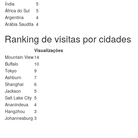
Índia
5
África do Sul
5
Argentina
4
Arábia Saudita
4
Ranking de visitas por cidades
Visualizações
Mountain View
14
Buffalo
10
Tokyo
9
Ashburn
7
Shanghai
6
Jackson
5
Salt Lake City
5
Ananindeua
4
Hangzhou
3
Johannesburg
3