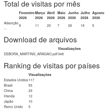
Total de visitas por mês
Fevereiro
Março
Abril
Maio
Junho
Julho
Agosto
2026
2026
2026
2026
2026
2026
2026
Adsorção
8
11
20
7
26
19
5
...
Download de arquivos
Visualizações
DEBORA_MARTINS_ARAGAO.pdf
348
Ranking de visitas por países
Visualizações
Estados Unidos
117
Brasil
55
China
25
Irlanda
12
Japão
10
Reino Unido
5