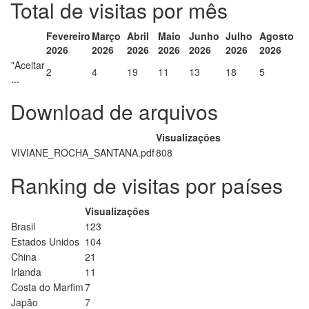
Total de visitas por mês
Fevereiro
Março
Abril
Maio
Junho
Julho
Agosto
2026
2026
2026
2026
2026
2026
2026
"Aceitar
2
4
19
11
13
18
5
...
Download de arquivos
Visualizações
VIVIANE_ROCHA_SANTANA.pdf
808
Ranking de visitas por países
Visualizações
Brasil
123
Estados Unidos
104
China
21
Irlanda
11
Costa do Marfim
7
Japão
7