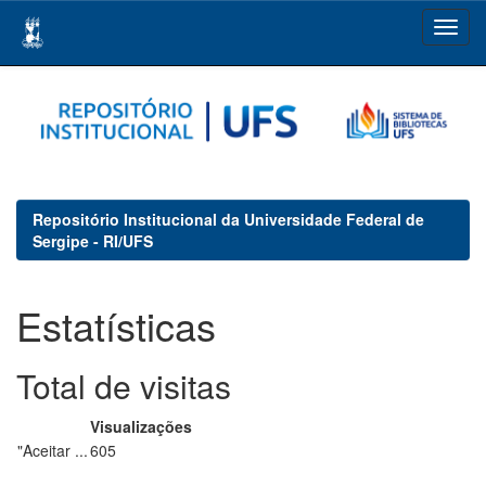
Skip
navigation
Repositório Institucional da Universidade Federal de
Sergipe - RI/UFS
Estatísticas
Total de visitas
Visualizações
"Aceitar ...
605