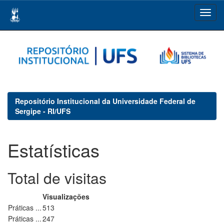
Skip
navigation
Repositório Institucional da Universidade Federal de
Sergipe - RI/UFS
Estatísticas
Total de visitas
Visualizações
Práticas ...
513
Práticas ...
247