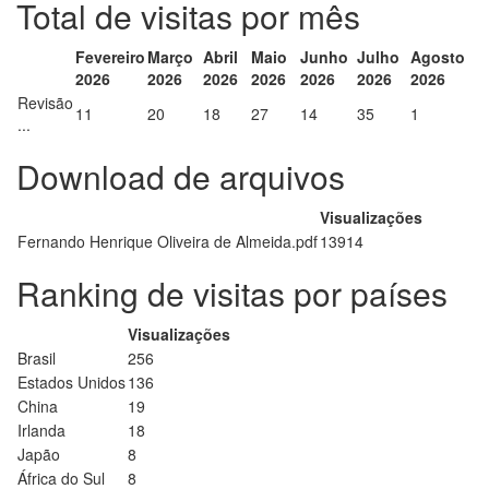
Total de visitas por mês
Fevereiro
Março
Abril
Maio
Junho
Julho
Agosto
2026
2026
2026
2026
2026
2026
2026
Revisão
11
20
18
27
14
35
1
...
Download de arquivos
Visualizações
Fernando Henrique Oliveira de Almeida.pdf
13914
Ranking de visitas por países
Visualizações
Brasil
256
Estados Unidos
136
China
19
Irlanda
18
Japão
8
África do Sul
8