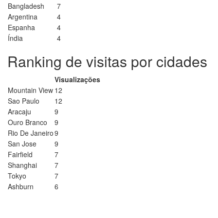
Bangladesh
7
Argentina
4
Espanha
4
Índia
4
Ranking de visitas por cidades
Visualizações
Mountain View
12
Sao Paulo
12
Aracaju
9
Ouro Branco
9
Rio De Janeiro
9
San Jose
9
Fairfield
7
Shanghai
7
Tokyo
7
Ashburn
6