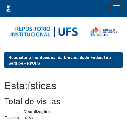
Skip
navigation
Repositório Institucional da Universidade Federal de
Sergipe - RI/UFS
Estatísticas
Total de visitas
Visualizações
Revisão ...
1859