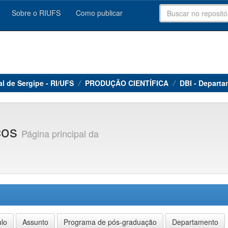
Sobre o RIUFS
Como publicar
al de Sergipe - RI/UFS
PRODUÇÃO CIENTÍFICA
DBI - Departa
icos
Página principal da