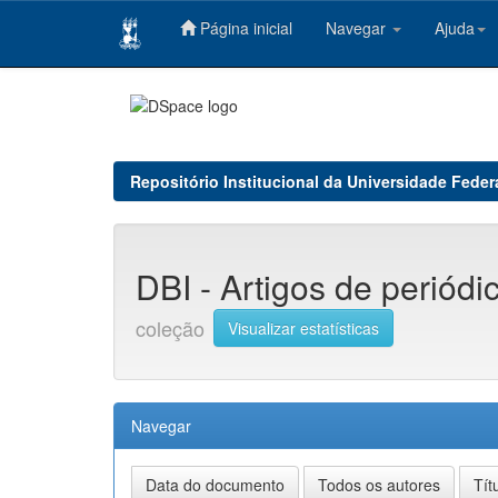
Página inicial
Navegar
Ajuda
Skip
navigation
Repositório Institucional da Universidade Feder
DBI - Artigos de periód
coleção
Visualizar estatísticas
Navegar