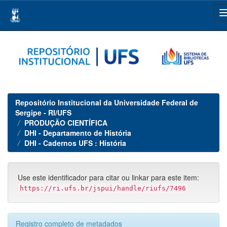
Skip
navigation
Repositório Institucional da Universidade Federal de
Sergipe - RI/UFS
PRODUÇÃO CIENTÍFICA
DHI - Departamento de História
DHI - Cadernos UFS : História
Use este identificador para citar ou linkar para este item:
https://ri.ufs.br/jspui/handle/riufs/7496
Registro completo de metadados