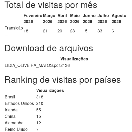
Total de visitas por mês
Fevereiro
Março
Abril
Maio
Junho
Julho
Agosto
2026
2026
2026
2026
2026
2026
2026
Transição
18
21
20
28
15
33
6
...
Download de arquivos
Visualizações
LIDIA_OLIVEIRA_MATOS.pdf
2136
Ranking de visitas por países
Visualizações
Brasil
318
Estados Unidos
210
Irlanda
55
China
15
Alemanha
12
Reino Unido
7