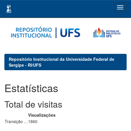
Skip
navigation
Repositório Institucional da Universidade Federal de
Sergipe - RI/UFS
Estatísticas
Total de visitas
Visualizações
Transição ...
1860