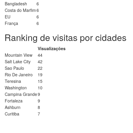
Bangladesh
6
Costa do Marfim
6
EU
6
França
6
Ranking de visitas por cidades
Visualizações
Mountain View
44
Salt Lake City
42
Sao Paulo
22
Rio De Janeiro
19
Teresina
15
Washington
10
Campina Grande
9
Fortaleza
9
Ashburn
8
Curitiba
7