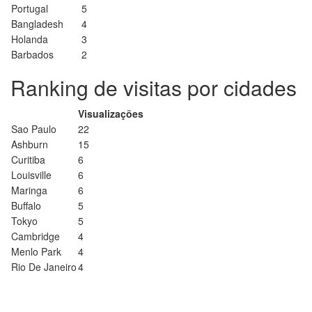
Portugal
5
Bangladesh
4
Holanda
3
Barbados
2
Ranking de visitas por cidades
Visualizações
Sao Paulo
22
Ashburn
15
Curitiba
6
Louisville
6
Maringa
6
Buffalo
5
Tokyo
5
Cambridge
4
Menlo Park
4
Rio De Janeiro
4