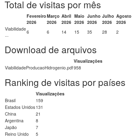
Total de visitas por mês
Fevereiro
Março
Abril
Maio
Junho
Julho
Agosto
2026
2026
2026
2026
2026
2026
2026
Viabilidade
6
6
14
15
35
28
2
...
Download de arquivos
Visualizações
ViabilidadeProducaoHidrogenio.pdf
958
Ranking de visitas por países
Visualizações
Brasil
159
Estados Unidos
131
China
21
Argentina
8
Japão
7
Reino Unido
5