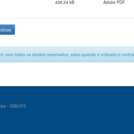
458,24 kB
Adobe PDF
ísticas
ht, com todos os direitos reservados, salvo quando é indicado o contrár
gipe - SIBIUFS