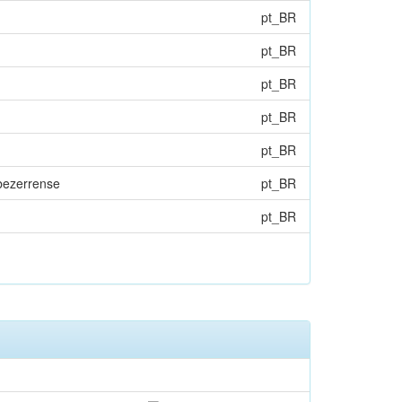
pt_BR
pt_BR
pt_BR
pt_BR
pt_BR
 bezerrense
pt_BR
pt_BR