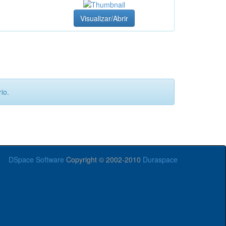
Visualizar/Abrir
io.
DSpace Software
Copyright © 2002-2010
Duraspace