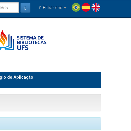
Entrar em:
gio de Aplicação