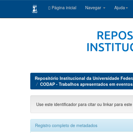
Página inicial
Navegar
Ajuda
Skip
navigation
Repositório Institucional da Universidade Feder
CODAP - Trabalhos apresentados em eventos
Use este identificador para citar ou linkar para este
Registro completo de metadados