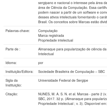
sergipano e nacional o interesse pela área 
área de Ciência da Computação. Essa cartilh
podem nascer a partir de um software e como
desses ativos intelectuais fomentando o car
Brasil. Os conceitos sobre Marcas estão divi
Palavras-chave:
Computação
Marca registrada
Propriedade intelectual
Parte de :
Almanaque para popularização de ciência da
Intelectual
Idioma:
por
Instituição/Editora:
Sociedade Brasileira de Computação – SBC
Sigla da
Universidade Federal de Sergipe
Instituição:
Citação:
NUNES, M. A. S. N. et al. Marcas - parte 2 (v
SBC, 2017. 32 p. (Almanaque para populariza
Propriedade Intelectual ; v. 3). Disponível em: