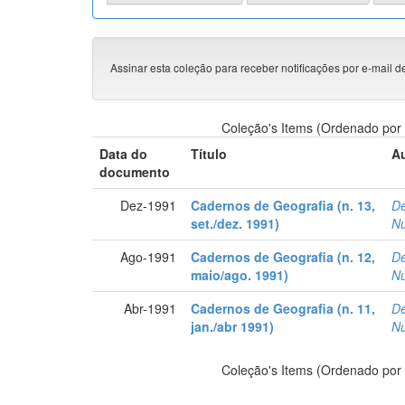
Assinar esta coleção para receber notificações por e-mail d
Coleção's Items (Ordenado por 
Data do
Título
Au
documento
Dez-1991
Cadernos de Geografia (n. 13,
De
set./dez. 1991)
Nú
Ago-1991
Cadernos de Geografia (n. 12,
De
maio/ago. 1991)
Nú
Abr-1991
Cadernos de Geografia (n. 11,
De
jan./abr 1991)
Nú
Coleção's Items (Ordenado por 