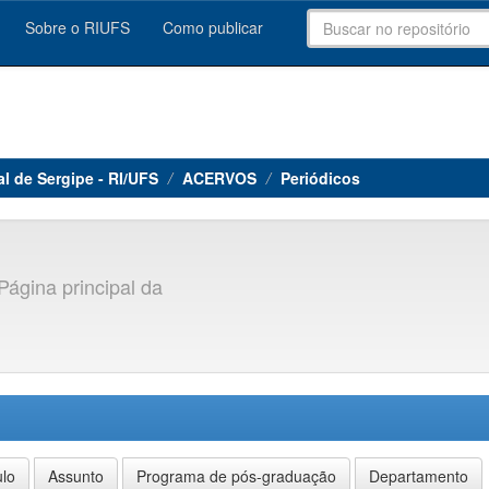
Sobre o RIUFS
Como publicar
al de Sergipe - RI/UFS
ACERVOS
Periódicos
Página principal da