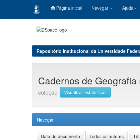
Página inicial
Navegar
Ajuda
Skip
navigation
Repositório Institucional da Universidade Feder
Cadernos de Geografia
coleção
Visualizar estatísticas
Navegar