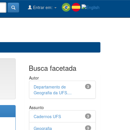
Entrar em:
Busca facetada
Autor
Departamento de
3
Geografia da UFS....
Assunto
Cadernos UFS
3
Geografia
3