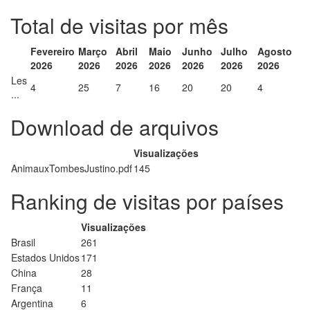
Total de visitas por mês
Fevereiro
Março
Abril
Maio
Junho
Julho
Agosto
2026
2026
2026
2026
2026
2026
2026
Les
4
25
7
16
20
20
4
...
Download de arquivos
Visualizações
AnimauxTombesJustino.pdf
145
Ranking de visitas por países
Visualizações
Brasil
261
Estados Unidos
171
China
28
França
11
Argentina
6