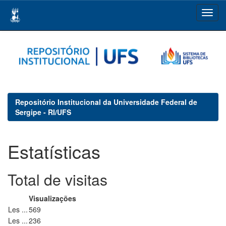
Skip
navigation
Repositório Institucional da Universidade Federal de
Sergipe - RI/UFS
Estatísticas
Total de visitas
Visualizações
Les ...
569
Les ...
236