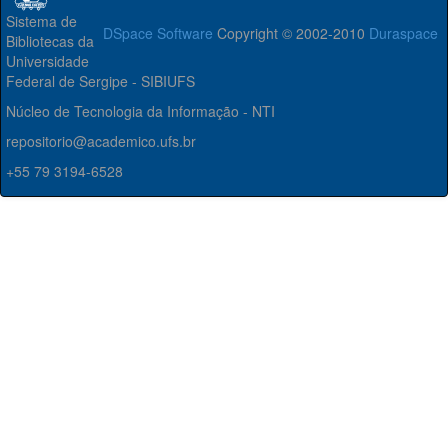
Sistema de
DSpace Software
Copyright © 2002-2010
Duraspace
Bibliotecas da
Universidade
Federal de Sergipe - SIBIUFS
Núcleo de Tecnologia da Informação - NTI
repositorio@academico.ufs.br
+55 79 3194-6528