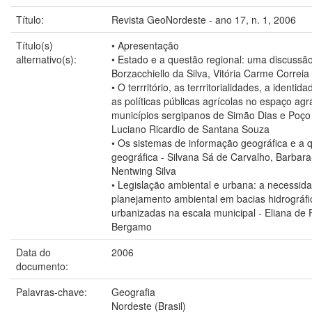
Título:
Revista GeoNordeste - ano 17, n. 1, 2006
Título(s)
• Apresentação
alternativo(s):
• Estado e a questão regional: uma discussão
Borzacchiello da Silva, Vitória Carme Correia
• O terrritório, as terrritorialidades, a identid
as políticas públicas agrícolas no espaço agr
municípios sergipanos de Simão Dias e Poço
Luciano Ricardio de Santana Souza
• Os sistemas de informação geográfica e a 
geográfica - Silvana Sá de Carvalho, Barbara
Nentwing Silva
• Legislação ambiental e urbana: a necessid
planejamento ambiental em bacias hidrográfi
urbanizadas na escala municipal - Eliana de 
Bergamo
Data do
2006
documento:
Palavras-chave:
Geografia
Nordeste (Brasil)