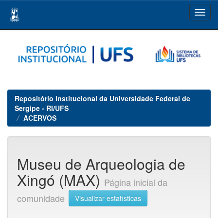
Skip
navigation
Repositório Institucional da Universidade Federal de
Sergipe - RI/UFS
ACERVOS
Museu de Arqueologia de
Xingó (MAX)
Página inicial da
comunidade
Visualizar estatísticas