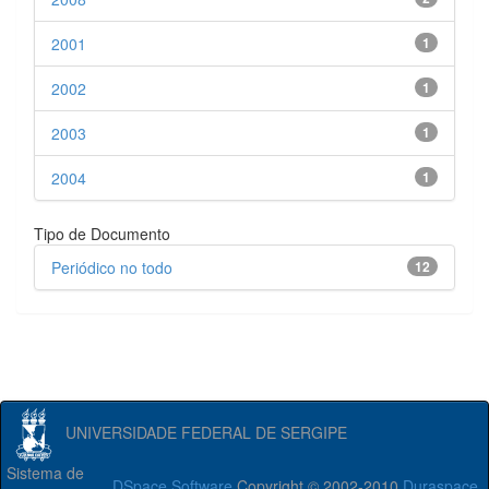
2001
1
2002
1
2003
1
2004
1
Tipo de Documento
Periódico no todo
12
UNIVERSIDADE FEDERAL DE SERGIPE
Sistema de
DSpace Software
Copyright © 2002-2010
Duraspace