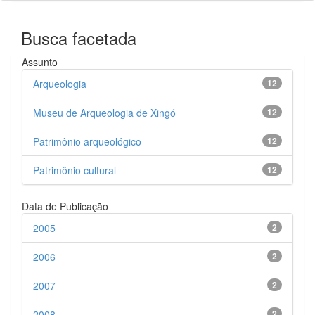
Busca facetada
Assunto
Arqueologia
12
Museu de Arqueologia de Xingó
12
Patrimônio arqueológico
12
Patrimônio cultural
12
Data de Publicação
2005
2
2006
2
2007
2
2008
2