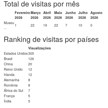
Total de visitas por mês
Fevereiro
Março
Abril
Maio
Junho
Julho
Agosto
2026
2026
2026
2026
2026
2026
2026
Museu
1
22
19
22
7
10
0
...
Ranking de visitas por países
Visualizações
Estados Unidos
305
Brasil
126
China
20
Reino Unido
12
Irlanda
12
Alemanha
8
Romênia
8
África do Sul
7
França
5
Índia
5