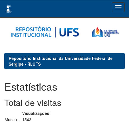
Skip
navigation
Repositório Institucional da Universidade Federal de
Sergipe - RI/UFS
Estatísticas
Total de visitas
Visualizações
Museu ...
1543