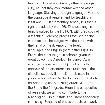
tongue (L1) and acquire any other language
(L2), so that they can interact with the other
language. Studying a foreign language (FL) and
the consequent requirement for teaching at
least one FL, in elementary school, it is then a
right provided by the LDB. This teaching, in
turn, is guided by the FL PCN, with prediction of
a teaching / learning process focused on the
interaction of the subject with the other, with
their environment. Among the foreign
languages, the English (hereinafter LI) is, in
Brazil, the most taught in schools, given the
great power, the American influence. As a
result, we chose as our object of study the
analysis of the discourses in circulation in the
didactic textbook (later, LD) of LI, used in the
public schools from Moita Bonita (SE), Vontade
de Saber Inglês (KILLNER; AMANCIO), from
the 6th to the 9th grade. From this perspective
of research, we aim to contribute to the
teaching of LI in our state and, more specifically,
in this city. Because of this approach, our work