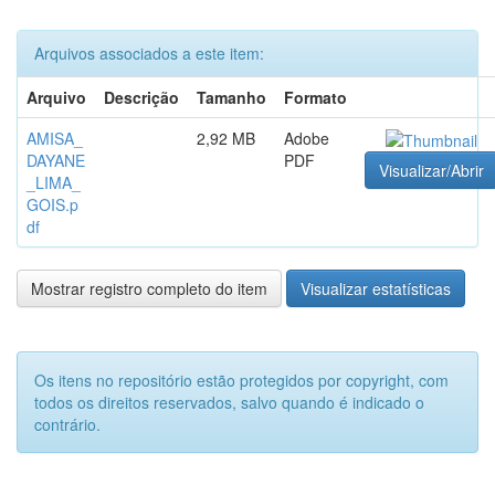
Arquivos associados a este item:
Arquivo
Descrição
Tamanho
Formato
AMISA_
2,92 MB
Adobe
DAYANE
PDF
Visualizar/Abrir
_LIMA_
GOIS.p
df
Mostrar registro completo do item
Visualizar estatísticas
Os itens no repositório estão protegidos por copyright, com
todos os direitos reservados, salvo quando é indicado o
contrário.