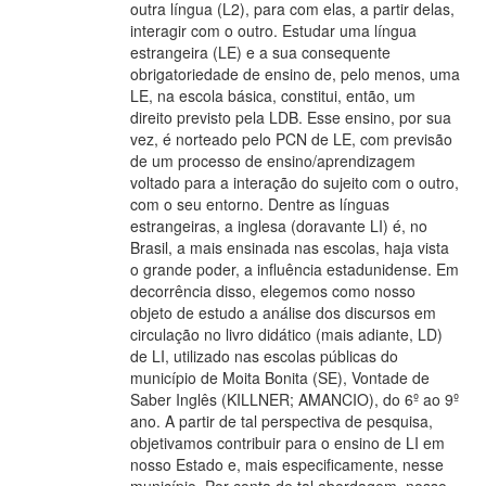
outra língua (L2), para com elas, a partir delas,
interagir com o outro. Estudar uma língua
estrangeira (LE) e a sua consequente
obrigatoriedade de ensino de, pelo menos, uma
LE, na escola básica, constitui, então, um
direito previsto pela LDB. Esse ensino, por sua
vez, é norteado pelo PCN de LE, com previsão
de um processo de ensino/aprendizagem
voltado para a interação do sujeito com o outro,
com o seu entorno. Dentre as línguas
estrangeiras, a inglesa (doravante LI) é, no
Brasil, a mais ensinada nas escolas, haja vista
o grande poder, a influência estadunidense. Em
decorrência disso, elegemos como nosso
objeto de estudo a análise dos discursos em
circulação no livro didático (mais adiante, LD)
de LI, utilizado nas escolas públicas do
município de Moita Bonita (SE), Vontade de
Saber Inglês (KILLNER; AMANCIO), do 6º ao 9º
ano. A partir de tal perspectiva de pesquisa,
objetivamos contribuir para o ensino de LI em
nosso Estado e, mais especificamente, nesse