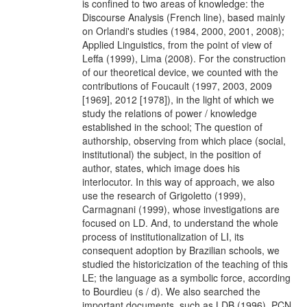
is confined to two areas of knowledge: the
Discourse Analysis (French line), based mainly
on Orlandi's studies (1984, 2000, 2001, 2008);
Applied Linguistics, from the point of view of
Leffa (1999), Lima (2008). For the construction
of our theoretical device, we counted with the
contributions of Foucault (1997, 2003, 2009
[1969], 2012 [1978]), in the light of which we
study the relations of power / knowledge
established in the school; The question of
authorship, observing from which place (social,
institutional) the subject, in the position of
author, states, which image does his
interlocutor. In this way of approach, we also
use the research of Grigoletto (1999),
Carmagnani (1999), whose investigations are
focused on LD. And, to understand the whole
process of institutionalization of LI, its
consequent adoption by Brazilian schools, we
studied the historicization of the teaching of this
LE; the language as a symbolic force, according
to Bourdieu (s / d). We also searched the
important documents, such as LDB (1996), PCN