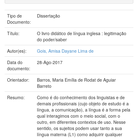
Tipo de
Dissertação
Documento:
Título:
O livro didático de língua inglesa : legitimação
do poder/saber
Autor(es):
Gois, Amisa Dayane Lima de
Data do
28-Ago-2017
documento:
Orientador:
Barros, Maria Emília de Rodat de Aguiar
Barreto
Resumo:
Como é do conhecimento dos linguistas e de
demais profissionais (cujo objeto de estudo é a
língua, a comunicação), a língua é a forma pela
qual interagimos com o meio social, com o
outro, em diferentes contextos de uso. Nesse
sentido, os sujeitos podem usar tanto a sua
língua materna (L1) como adquirir qualquer