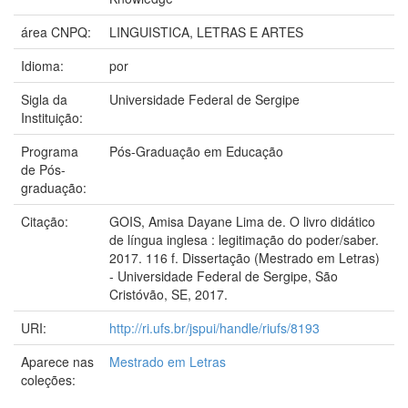
área CNPQ:
LINGUISTICA, LETRAS E ARTES
Idioma:
por
Sigla da
Universidade Federal de Sergipe
Instituição:
Programa
Pós-Graduação em Educação
de Pós-
graduação:
Citação:
GOIS, Amisa Dayane Lima de. O livro didático
de língua inglesa : legitimação do poder/saber.
2017. 116 f. Dissertação (Mestrado em Letras)
- Universidade Federal de Sergipe, São
Cristóvão, SE, 2017.
URI:
http://ri.ufs.br/jspui/handle/riufs/8193
Aparece nas
Mestrado em Letras
coleções: