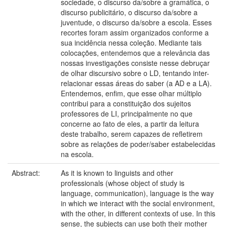
sociedade, o discurso da/sobre a gramática, o
discurso publicitário, o discurso da/sobre a
juventude, o discurso da/sobre a escola. Esses
recortes foram assim organizados conforme a
sua incidência nessa coleção. Mediante tais
colocações, entendemos que a relevância das
nossas investigações consiste nesse debruçar
de olhar discursivo sobre o LD, tentando inter-
relacionar essas áreas do saber (a AD e a LA).
Entendemos, enfim, que esse olhar múltiplo
contribui para a constituição dos sujeitos
professores de LI, principalmente no que
concerne ao fato de eles, a partir da leitura
deste trabalho, serem capazes de refletirem
sobre as relações de poder/saber estabelecidas
na escola.
Abstract:
As it is known to linguists and other
professionals (whose object of study is
language, communication), language is the way
in which we interact with the social environment,
with the other, in different contexts of use. In this
sense, the subjects can use both their mother