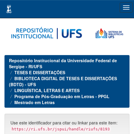
Skip
navigation
Repositório Institucional da Universidade Federal de
Sergipe - RI/UFS
TESES E DISSERTAÇÕES
BIBLIOTECA DIGITAL DE TESES E DISSERTAÇÕES
(BDTD) - UFS
LINGUÍSTICA, LETRAS E ARTES
Programa de Pós-Graduação em Letras - PPGL
Mestrado em Letras
Use este identificador para citar ou linkar para este item:
https://ri.ufs.br/jspui/handle/riufs/8193