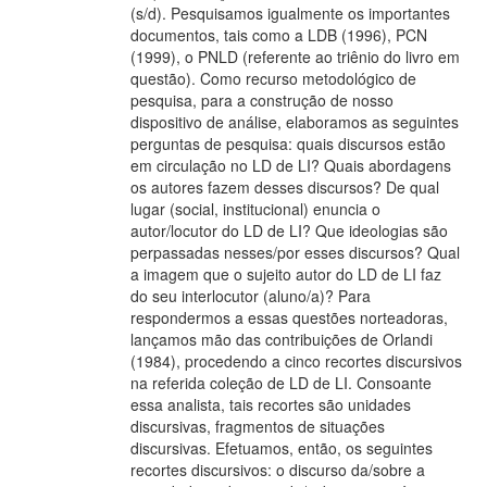
(s/d). Pesquisamos igualmente os importantes
documentos, tais como a LDB (1996), PCN
(1999), o PNLD (referente ao triênio do livro em
questão). Como recurso metodológico de
pesquisa, para a construção de nosso
dispositivo de análise, elaboramos as seguintes
perguntas de pesquisa: quais discursos estão
em circulação no LD de LI? Quais abordagens
os autores fazem desses discursos? De qual
lugar (social, institucional) enuncia o
autor/locutor do LD de LI? Que ideologias são
perpassadas nesses/por esses discursos? Qual
a imagem que o sujeito autor do LD de LI faz
do seu interlocutor (aluno/a)? Para
respondermos a essas questões norteadoras,
lançamos mão das contribuições de Orlandi
(1984), procedendo a cinco recortes discursivos
na referida coleção de LD de LI. Consoante
essa analista, tais recortes são unidades
discursivas, fragmentos de situações
discursivas. Efetuamos, então, os seguintes
recortes discursivos: o discurso da/sobre a