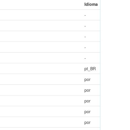
Idioma
-
-
-
-
-
pt_BR
por
por
por
por
por