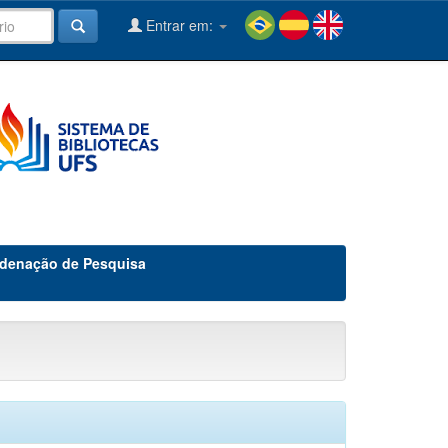
Entrar em:
denação de Pesquisa