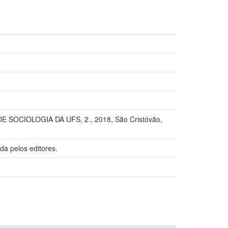
 DE SOCIOLOGIA DA UFS, 2., 2018, São Cristóvão,
da pelos editores.