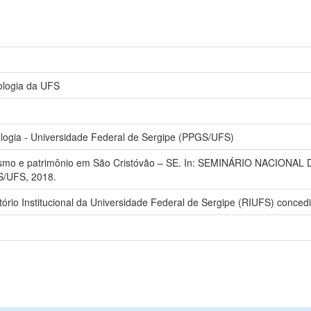
iologia da UFS
ogia - Universidade Federal de Sergipe (PPGS/UFS)
Turismo e patrimônio em São Cristóvão – SE. In: SEMINÁRIO NACIONAL
GS/UFS, 2018.
ório Institucional da Universidade Federal de Sergipe (RIUFS) concedi