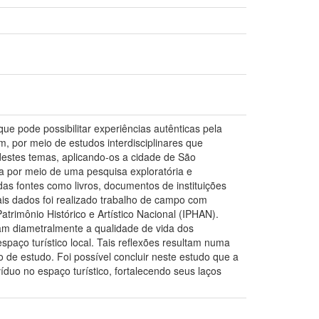
e pode possibilitar experiências autênticas pela
 por meio de estudos interdisciplinares que
 destes temas, aplicando-os a cidade de São
da por meio de uma pesquisa exploratória e
das fontes como livros, documentos de instituições
emais dados foi realizado trabalho de campo com
atrimônio Histórico e Artístico Nacional (IPHAN).
tam diametralmente a qualidade de vida dos
paço turístico local. Tais reflexões resultam numa
 de estudo. Foi possível concluir neste estudo que a
íduo no espaço turístico, fortalecendo seus laços