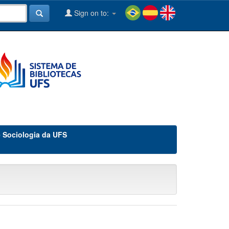
Sign on to:
e Sociologia da UFS