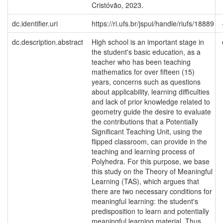
Cristóvão, 2023.
dc.identifier.uri
https://ri.ufs.br/jspui/handle/riufs/18889
dc.description.abstract
High school is an important stage in
the student's basic education, as a
teacher who has been teaching
mathematics for over fifteen (15)
years, concerns such as questions
about applicability, learning difficulties
and lack of prior knowledge related to
geometry guide the desire to evaluate
the contributions that a Potentially
Significant Teaching Unit, using the
flipped classroom, can provide in the
teaching and learning process of
Polyhedra. For this purpose, we base
this study on the Theory of Meaningful
Learning (TAS), which argues that
there are two necessary conditions for
meaningful learning: the student's
predisposition to learn and potentially
meaningful learning material. Thus