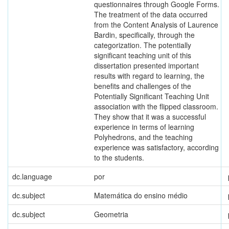
questionnaires through Google Forms.
The treatment of the data occurred
from the Content Analysis of Laurence
Bardin, specifically, through the
categorization. The potentially
significant teaching unit of this
dissertation presented important
results with regard to learning, the
benefits and challenges of the
Potentially Significant Teaching Unit
association with the flipped classroom.
They show that it was a successful
experience in terms of learning
Polyhedrons, and the teaching
experience was satisfactory, according
to the students.
dc.language
por
dc.subject
Matemática do ensino médio
dc.subject
Geometria