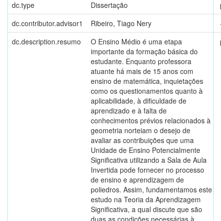
dc.type
Dissertação
dc.contributor.advisor1
Ribeiro, Tiago Nery
dc.description.resumo
O Ensino Médio é uma etapa
importante da formação básica do
estudante. Enquanto professora
atuante há mais de 15 anos com
ensino de matemática, inquietações
como os questionamentos quanto à
aplicabilidade, à dificuldade de
aprendizado e à falta de
conhecimentos prévios relacionados à
geometria norteiam o desejo de
avaliar as contribuições que uma
Unidade de Ensino Potencialmente
Significativa utilizando a Sala de Aula
Invertida pode fornecer no processo
de ensino e aprendizagem de
poliedros. Assim, fundamentamos este
estudo na Teoria da Aprendizagem
Significativa, a qual discute que são
duas as condições necessárias à