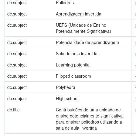
dc.subject
Poliedros
dc.subject
Aprendizagem invertida
dc.subject
UEPS (Unidade de Ensino
Potencialmente Significativa)
dc.subject
Potencialidade de aprendizagem
dc.subject
Sala de aula invertida
dc.subject
Learning potential
dc.subject
Flipped classroom
dc.subject
Polyhedra
dc.subject
High school
dc.title
Contribuições de uma unidade de
ensino potencialmente significativa
para ensinar poliedros utilizando a
sala de aula invertida