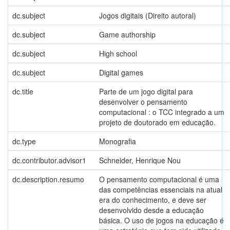
dc.subject
Jogos digitais (Direito autoral)
dc.subject
Game authorship
dc.subject
High school
dc.subject
Digital games
dc.title
Parte de um jogo digital para
desenvolver o pensamento
computacional : o TCC integrado a um
projeto de doutorado em educação.
dc.type
Monografia
dc.contributor.advisor1
Schneider, Henrique Nou
dc.description.resumo
O pensamento computacional é uma
das competências essenciais na atual
era do conhecimento, e deve ser
desenvolvido desde a educação
básica. O uso de jogos na educação é