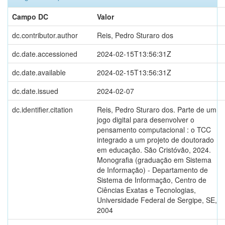
Campo DC
Valor
dc.contributor.author
Reis, Pedro Sturaro dos
dc.date.accessioned
2024-02-15T13:56:31Z
dc.date.available
2024-02-15T13:56:31Z
dc.date.issued
2024-02-07
dc.identifier.citation
Reis, Pedro Sturaro dos. Parte de um
jogo digital para desenvolver o
pensamento computacional : o TCC
integrado a um projeto de doutorado
em educação. São Cristóvão, 2024.
Monografia (graduação em Sistema
de Informação) - Departamento de
Sistema de Informação, Centro de
Ciências Exatas e Tecnologias,
Universidade Federal de Sergipe, SE,
2004