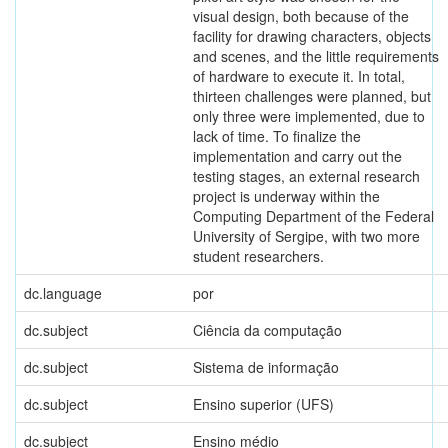
visual design, both because of the
facility for drawing characters, objects
and scenes, and the little requirements
of hardware to execute it. In total,
thirteen challenges were planned, but
only three were implemented, due to
lack of time. To finalize the
implementation and carry out the
testing stages, an external research
project is underway within the
Computing Department of the Federal
University of Sergipe, with two more
student researchers.
dc.language
por
dc.subject
Ciência da computação
dc.subject
Sistema de informação
dc.subject
Ensino superior (UFS)
dc.subject
Ensino médio