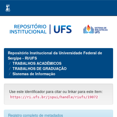
Skip
navigation
Repositório Institucional da Universidade Federal de
Sergipe - RI/UFS
TRABALHOS ACADÊMICOS
TRABALHOS DE GRADUAÇÃO
Sistemas de Informação
Use este identificador para citar ou linkar para este item:
https://ri.ufs.br/jspui/handle/riufs/19072
Registro completo de metadados