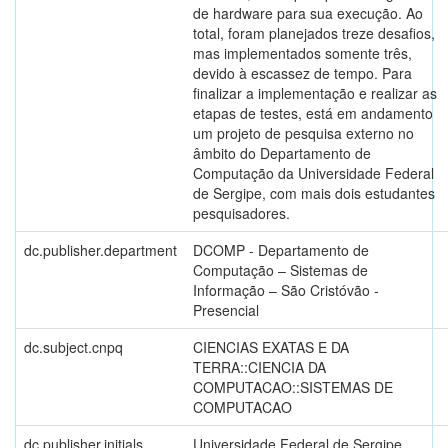
de hardware para sua execução. Ao
total, foram planejados treze desafios,
mas implementados somente três,
devido à escassez de tempo. Para
finalizar a implementação e realizar as
etapas de testes, está em andamento
um projeto de pesquisa externo no
âmbito do Departamento de
Computação da Universidade Federal
de Sergipe, com mais dois estudantes
pesquisadores.
dc.publisher.department
DCOMP - Departamento de
Computação – Sistemas de
Informação – São Cristóvão -
Presencial
dc.subject.cnpq
CIENCIAS EXATAS E DA
TERRA::CIENCIA DA
COMPUTACAO::SISTEMAS DE
COMPUTACAO
dc.publisher.initials
Universidade Federal de Sergipe