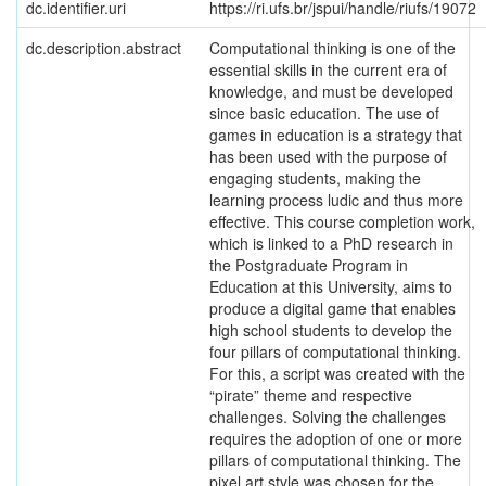
dc.identifier.uri
https://ri.ufs.br/jspui/handle/riufs/19072
dc.description.abstract
Computational thinking is one of the
essential skills in the current era of
knowledge, and must be developed
since basic education. The use of
games in education is a strategy that
has been used with the purpose of
engaging students, making the
learning process ludic and thus more
effective. This course completion work,
which is linked to a PhD research in
the Postgraduate Program in
Education at this University, aims to
produce a digital game that enables
high school students to develop the
four pillars of computational thinking.
For this, a script was created with the
“pirate” theme and respective
challenges. Solving the challenges
requires the adoption of one or more
pillars of computational thinking. The
pixel art style was chosen for the