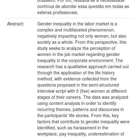
brasileiro. Por fim, ressalta-se a necessidade
contínua de abordar essa questão em todas as
esferas profissionais.
Abstract:
Gender inequality in the labor market is a
complex and multifaceted phenomenon,
negatively impacting not only women, but also
society as a whole. From this perspective, this
study seeks to analyze the perception of
women in the job market regarding gender
inequality in the corporate environment. The
research has a qualitative approach carried out
through the application of the life history
method, with evidence collected from the
questions proposed in the semi-structured
interview script with 5 (five) women at different
stages of their careers. The data was analyzed
using content analysis in order to identify
recurring themes, patterns and discourses in
the participants' life stories. From this, key
factors that contribute to gender inequality were
identified, such as harassment in the
workplace, pay inequality, underestimation of