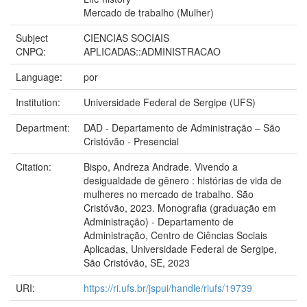
Mercado de trabalho (Mulher)
Subject
CIENCIAS SOCIAIS
CNPQ:
APLICADAS::ADMINISTRACAO
Language:
por
Institution:
Universidade Federal de Sergipe (UFS)
Department:
DAD - Departamento de Administração – São
Cristóvão - Presencial
Citation:
Bispo, Andreza Andrade. Vivendo a
desigualdade de gênero : histórias de vida de
mulheres no mercado de trabalho. São
Cristóvão, 2023. Monografia (graduação em
Administração) - Departamento de
Administração, Centro de Ciências Sociais
Aplicadas, Universidade Federal de Sergipe,
São Cristóvão, SE, 2023
URI:
https://ri.ufs.br/jspui/handle/riufs/19739