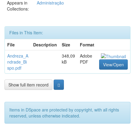
Appears in
Administração
Collections:
Files in This Item:
File
Description
Size
Format
Andreza_A
348,09
Adobe
ndrade_Bi
kB
PDF
View/Open
spo.pdf
Show full item record
Items in DSpace are protected by copyright, with all rights
reserved, unless otherwise indicated.