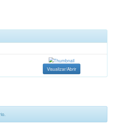
Visualizar/Abrir
io.