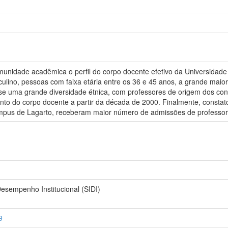
unidade acadêmica o perfil do corpo docente efetivo da Universidade
lino, pessoas com faixa etária entre os 36 e 45 anos, a grande maio
e uma grande diversidade étnica, com professores de origem dos conti
nto do corpo docente a partir da década de 2000. Finalmente, consta
mpus de Lagarto, receberam maior número de admissões de professor
esempenho Institucional (SIDI)
9