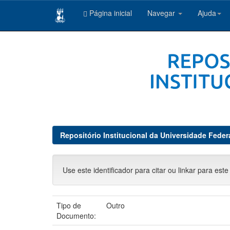
Página inicial
Navegar
Ajuda
Skip
navigation
Repositório Institucional da Universidade Feder
Use este identificador para citar ou linkar para este
Tipo de
Outro
Documento: