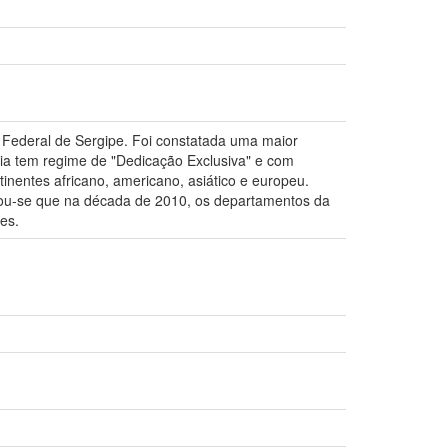
 Federal de Sergipe. Foi constatada uma maior
ria tem regime de "Dedicação Exclusiva" e com
nentes africano, americano, asiático e europeu.
tou-se que na década de 2010, os departamentos da
es.