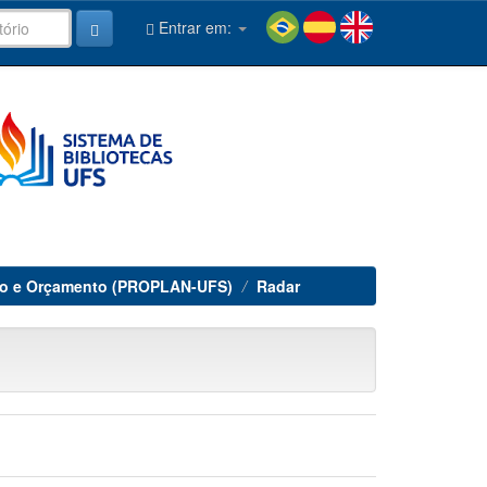
Entrar em:
nto e Orçamento (PROPLAN-UFS)
Radar