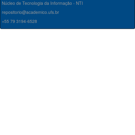
Núcleo de Tecnologia da Informação - NTI
repositorio@academico.ufs.br
+55 79 3194-6528