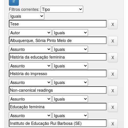
Filtros correntes: