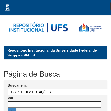
Skip
navigation
Repositório Institucional da Universidade Federal de
Sergipe - RI/UFS
Página de Busca
Buscar em:
por