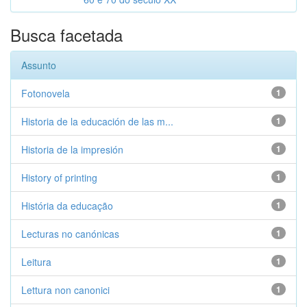
Busca facetada
Assunto
Fotonovela
1
Historia de la educación de las m...
1
Historia de la impresión
1
History of printing
1
História da educação
1
Lecturas no canónicas
1
Leitura
1
Lettura non canonici
1