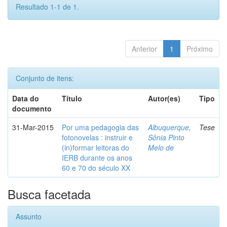
Resultado 1-1 de 1.
Anterior
1
Próximo
Conjunto de itens:
Data do
Título
Autor(es)
Tipo
documento
31-Mar-2015
Por uma pedagogia das
Albuquerque,
Tese
fotonovelas : instruir e
Sônia Pinto
(in)formar leitoras do
Melo de
IERB durante os anos
60 e 70 do século XX
Busca facetada
Assunto