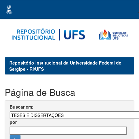
Skip
navigation
Repositório Institucional da Universidade Federal de
Sergipe - RI/UFS
Página de Busca
Buscar em:
por