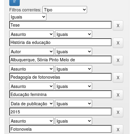
Filtros correntes: