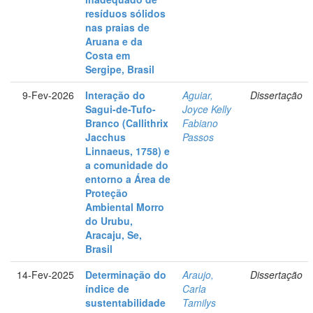
resíduos sólidos
nas praias de
Aruana e da
Costa em
Sergipe, Brasil
9-Fev-2026
Interação do
Aguiar,
Dissertação
Sagui-de-Tufo-
Joyce Kelly
Branco (Callithrix
Fabiano
Jacchus
Passos
Linnaeus, 1758) e
a comunidade do
entorno a Área de
Proteção
Ambiental Morro
do Urubu,
Aracaju, Se,
Brasil
14-Fev-2025
Determinação do
Araujo,
Dissertação
índice de
Carla
sustentabilidade
Tamilys