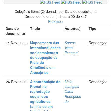
Coleção's Items (Ordenado por Data de depósito na
Descendente ordem): 1 para 20 de 447
Próximo >
Data do
Título
Autor(es)
Tipo
documento
25-Nov-2022
Mapeamento das
Santos,
Dissertação
intencionalidades
Vanei
socioambientais
Pimentel
de ocupação da
Praia da
Cinelândia em
Aracaju-se
24-Fev-2026
A contribuição do
Melo,
Dissertação
Pronaf na
Jeangela
reprodução
Carla
social dos
Rodrigues
agricultores
de
familiares em