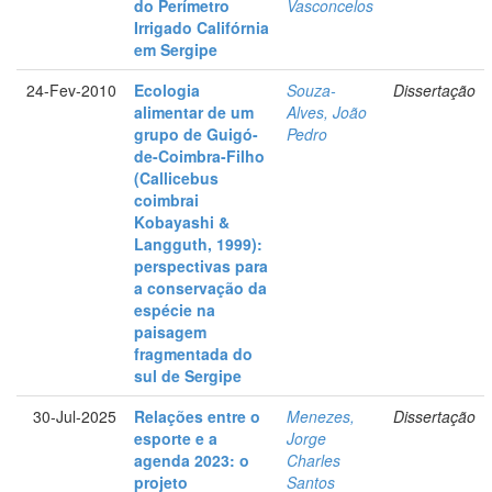
do Perímetro
Vasconcelos
Irrigado Califórnia
em Sergipe
24-Fev-2010
Ecologia
Souza-
Dissertação
alimentar de um
Alves, João
grupo de Guigó-
Pedro
de-Coimbra-Filho
(Callicebus
coimbrai
Kobayashi &
Langguth, 1999):
perspectivas para
a conservação da
espécie na
paisagem
fragmentada do
sul de Sergipe
30-Jul-2025
Relações entre o
Menezes,
Dissertação
esporte e a
Jorge
agenda 2023: o
Charles
projeto
Santos