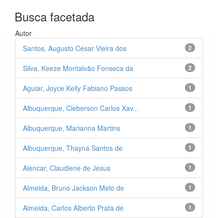
Busca facetada
Autor
Santos, Augusto César Vieira dos
2
Silva, Keeze Montalvão Fonseca da
2
Aguiar, Joyce Kelly Fabiano Passos
1
Albuquerque, Cleberson Carlos Xav...
1
Albuquerque, Marianna Martins
1
Albuquerque, Thayná Santos de
1
Alencar, Claudiene de Jesus
1
Almeida, Bruno Jackson Melo de
1
Almeida, Carlos Alberto Prata de
1