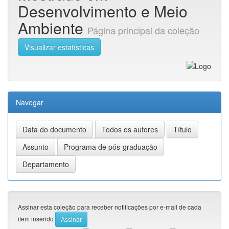
Desenvolvimento e Meio
Ambiente
Página principal da coleção
Visualizar estatísticas
Navegar
Assinar esta coleção para receber notificações por e-mail de cada
item inserido