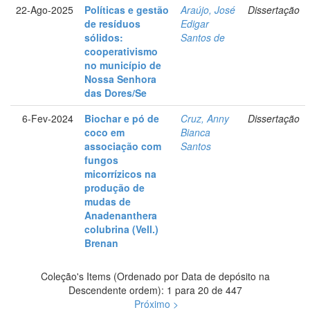
22-Ago-2025
Políticas e gestão
Araújo, José
Dissertação
de resíduos
Edigar
sólidos:
Santos de
cooperativismo
no município de
Nossa Senhora
das Dores/Se
6-Fev-2024
Biochar e pó de
Cruz, Anny
Dissertação
coco em
Bianca
associação com
Santos
fungos
micorrízicos na
produção de
mudas de
Anadenanthera
colubrina (Vell.)
Brenan
Coleção's Items (Ordenado por Data de depósito na
Descendente ordem): 1 para 20 de 447
Próximo >