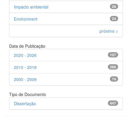
Impacto ambiental
26
Environment
24
próximo >
Data de Publicação
2020 - 2026
107
2010 - 2019
266
2000 - 2009
74
Tipo de Documento
Dissertação
447