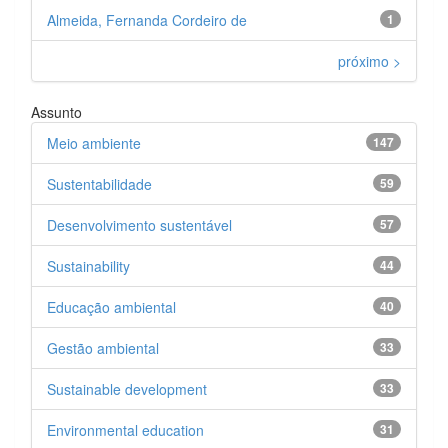
Almeida, Fernanda Cordeiro de
1
próximo >
Assunto
Meio ambiente
147
Sustentabilidade
59
Desenvolvimento sustentável
57
Sustainability
44
Educação ambiental
40
Gestão ambiental
33
Sustainable development
33
Environmental education
31