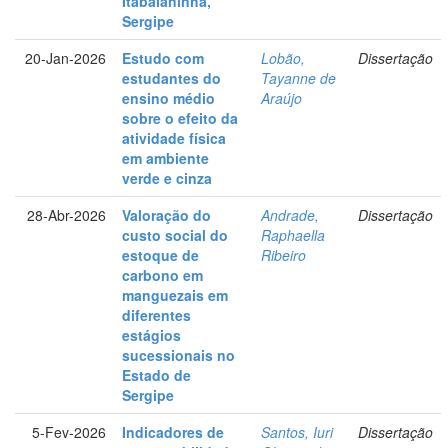
Itabaianinha,
Sergipe
20-Jan-2026
Estudo com
Lobão,
Dissertação
estudantes do
Tayanne de
ensino médio
Araújo
sobre o efeito da
atividade física
em ambiente
verde e cinza
28-Abr-2026
Valoração do
Andrade,
Dissertação
custo social do
Raphaella
estoque de
Ribeiro
carbono em
manguezais em
diferentes
estágios
sucessionais no
Estado de
Sergipe
5-Fev-2026
Indicadores de
Santos, Iuri
Dissertação