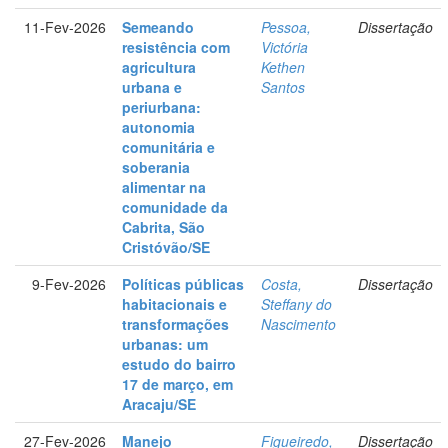
11-Fev-2026
Semeando
Pessoa,
Dissertação
resistência com
Victória
agricultura
Kethen
urbana e
Santos
periurbana:
autonomia
comunitária e
soberania
alimentar na
comunidade da
Cabrita, São
Cristóvão/SE
9-Fev-2026
Políticas públicas
Costa,
Dissertação
habitacionais e
Steffany do
transformações
Nascimento
urbanas: um
estudo do bairro
17 de março, em
Aracaju/SE
27-Fev-2026
Manejo
Figueiredo,
Dissertação