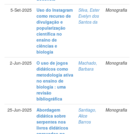
5-Set-2025
Uso do Instagram
Silva, Ester
Monografia
como recurso de
Evelyn dos
divulgação e
Santos da
popularização
científica no
ensino de
ciências e
biologia
2-Jun-2025
O uso de jogos
Machado,
Monografia
didáticos como
Barbara
metodologia ativa
no ensino de
biologia : uma
revisão
bibliográfica
25-Jun-2025
Abordagem
Santiago,
Monografia
didática sobre
Alice
serpentes nos
Barros
livros didáticos
aprovados no