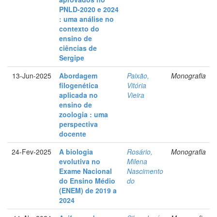
PNLD-2020 e 2024
: uma análise no
contexto do
ensino de
ciências de
Sergipe
13-Jun-2025
Abordagem
Paixão,
Monografia
filogenética
Vitória
aplicada no
Vieira
ensino de
zoologia : uma
perspectiva
docente
24-Fev-2025
A biologia
Rosário,
Monografia
evolutiva no
Milena
Exame Nacional
Nascimento
do Ensino Médio
do
(ENEM) de 2019 a
2024