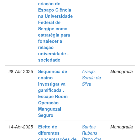
criação do
Espaço Ciência
na Universidade
Federal de
Sergipe como
estratégia para
fortalecer a
relação
universidade -
sociedade
28-Abr-2025
Sequência de
Araújo,
Monografia
ensino
Soraia da
investigativa
Silva
gamificada :
Escape Room
Operação
Manguezal
Seguro
14-Abr-2025
Efeito de
Santos,
Monografia
diferentes
Rubens
concentrações de
Bispo dos