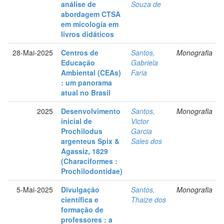
análise de
Souza de
abordagem CTSA
em micologia em
livros didáticos
28-Mai-2025
Centros de
Santos,
Monografia
Educação
Gabriela
Ambiental (CEAs)
Faria
: um panorama
atual no Brasil
2025
Desenvolvimento
Santos,
Monografia
inicial de
Victor
Prochilodus
Garcia
argenteus Spix &
Sales dos
Agassiz, 1829
(Characiformes :
Prochilodontidae)
5-Mai-2025
Divulgação
Santos,
Monografia
científica e
Thaize dos
formação de
professores : a