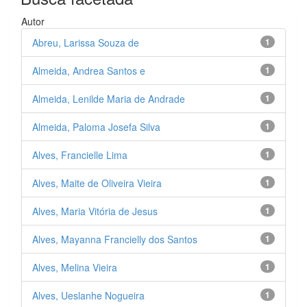
Autor
Abreu, Larissa Souza de
1
Almeida, Andrea Santos e
1
Almeida, Lenilde Maria de Andrade
1
Almeida, Paloma Josefa Silva
1
Alves, Francielle Lima
1
Alves, Maite de Oliveira Vieira
1
Alves, Maria Vitória de Jesus
1
Alves, Mayanna Francielly dos Santos
1
Alves, Melina Vieira
1
Alves, Ueslanhe Nogueira
1