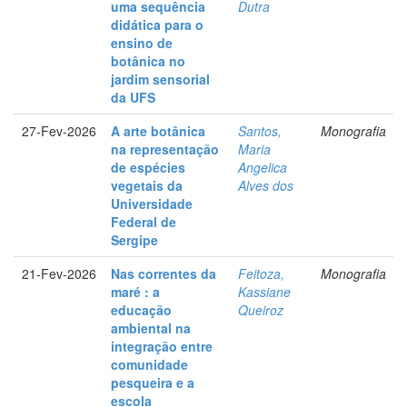
uma sequência
Dutra
didática para o
ensino de
botânica no
jardim sensorial
da UFS
27-Fev-2026
A arte botânica
Santos,
Monografia
na representação
Maria
de espécies
Angelica
vegetais da
Alves dos
Universidade
Federal de
Sergipe
21-Fev-2026
Nas correntes da
Feitoza,
Monografia
maré : a
Kassiane
educação
Queiroz
ambiental na
integração entre
comunidade
pesqueira e a
escola