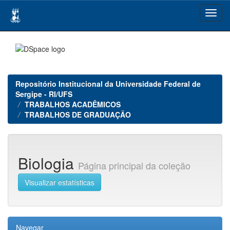
Skip
navigation
Repositório Institucional da Universidade Federal de
Sergipe - RI/UFS
TRABALHOS ACADÊMICOS
TRABALHOS DE GRADUAÇÃO
Biologia
Página principal da coleção
Visualizar estatísticas
Navegar