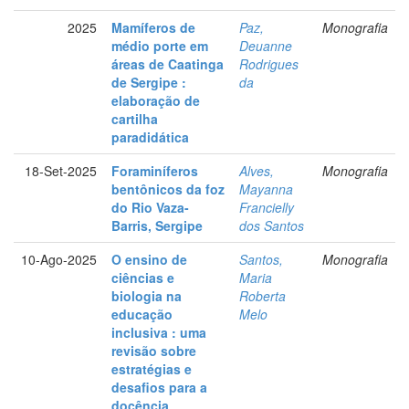
2025
Mamíferos de
Paz,
Monografia
médio porte em
Deuanne
áreas de Caatinga
Rodrigues
de Sergipe :
da
elaboração de
cartilha
paradidática
18-Set-2025
Foraminíferos
Alves,
Monografia
bentônicos da foz
Mayanna
do Rio Vaza-
Francielly
Barris, Sergipe
dos Santos
10-Ago-2025
O ensino de
Santos,
Monografia
ciências e
Maria
biologia na
Roberta
educação
Melo
inclusiva : uma
revisão sobre
estratégias e
desafios para a
docência