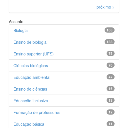
próximo >
Assunto
Biologia
168
Ensino de biologia
138
Ensino superior (UFS)
75
Ciências biológicas
70
Educação ambiental
47
Ensino de ciências
16
Educação inclusiva
13
Formação de professores
12
Educação básica
11