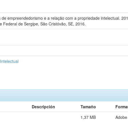
 de empreendedorismo e a relação com a propriedade intelectual. 201
de Federal de Sergipe, São Cristóvão, SE, 2016.
ntelectual
Descripción
Tamaño
Forma
1,37 MB
Adobe