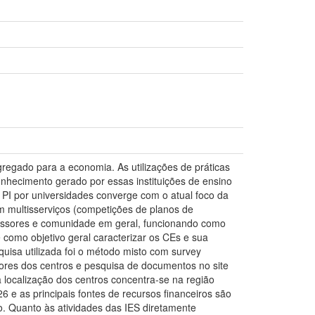
regado para a economia. As utilizações de práticas
nhecimento gerado por essas instituições de ensino
 PI por universidades converge com o atual foco da
multisserviços (competições de planos de
ofessores e comunidade em geral, funcionando como
omo objetivo geral caracterizar os CEs e sua
squisa utilizada foi o método misto com survey
tores dos centros e pesquisa de documentos no site
 a localização dos centros concentra-se na região
6 e as principais fontes de recursos financeiros são
io. Quanto às atividades das IES diretamente