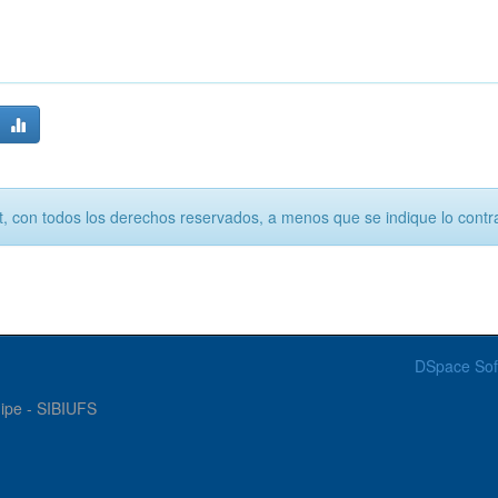
, con todos los derechos reservados, a menos que se indique lo contra
DSpace Sof
gipe - SIBIUFS