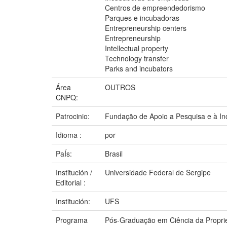
Centros de empreendedorismo
Parques e incubadoras
Entrepreneurship centers
Entrepreneurship
Intellectual property
Technology transfer
Parks and incubators
Área
OUTROS
CNPQ:
Patrocinio:
Fundação de Apoio a Pesquisa e à In
Idioma :
por
PaÍs:
Brasil
Institución /
Universidade Federal de Sergipe
Editorial :
Institución:
UFS
Programa
Pós-Graduação em Ciência da Proprie