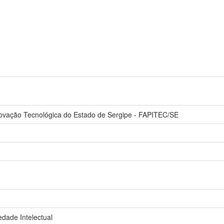
ovação Tecnológica do Estado de Sergipe - FAPITEC/SE
dade Intelectual