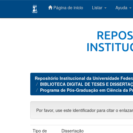
Página de inicio
Listar
Ayuda
Skip
navigation
Repositório Institucional da Universidade Feder
BIBLIOTECA DIGITAL DE TESES E DISSERTAÇ
Programa de Pós-Graduação em Ciência da Pro
Por favor, use este identificador para citar o enlaza
Tipo de
Dissertação