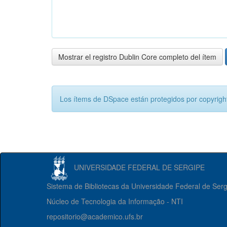
Mostrar el registro Dublin Core completo del ítem
Los ítems de DSpace están protegidos por copyright
UNIVERSIDADE FEDERAL DE SERGIPE
Sistema de Bibliotecas da Universidade Federal de Ser
Núcleo de Tecnologia da Informação - NTI
repositorio@academico.ufs.br