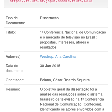
https://ri.ufs.br/jspui/handle/riufs/4030
Tipo de
Dissertação
Documento:
Título:
1ª Conferência Nacional de Comunicação
e o mercado de televisão no Brasil :
propostas, interesses, atores e
resultados
Autor(es):
Westrup, Ana Carolina
Data do
30-Jun-2015
documento:
Orientador:
Bolaño, César Ricardo Siqueira
Resumo:
O objetivo geral da dissertação foi a
análise das resoluções sobre o sistema
brasileiro de televisão na 1ª Conferência
Nacional de Comunicação (Confecom),
identificando os atores envolvidos com a