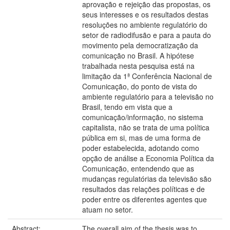
aprovação e rejeição das propostas, os
seus interesses e os resultados destas
resoluções no ambiente regulatório do
setor de radiodifusão e para a pauta do
movimento pela democratização da
comunicação no Brasil. A hipótese
trabalhada nesta pesquisa está na
limitação da 1ª Conferência Nacional de
Comunicação, do ponto de vista do
ambiente regulatório para a televisão no
Brasil, tendo em vista que a
comunicação/informação, no sistema
capitalista, não se trata de uma política
pública em si, mas de uma forma de
poder estabelecida, adotando como
opção de análise a Economia Política da
Comunicação, entendendo que as
mudanças regulatórias da televisão são
resultados das relações políticas e de
poder entre os diferentes agentes que
atuam no setor.
Abstract:
The overall aim of the thesis was to