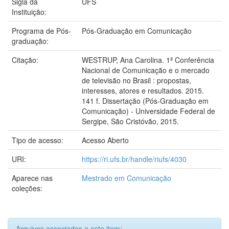
Sigla da
UFS
Instituição:
Programa de Pós-
Pós-Graduação em Comunicação
graduação:
Citação:
WESTRUP, Ana Carolina. 1ª Conferência
Nacional de Comunicação e o mercado
de televisão no Brasil : propostas,
interesses, atores e resultados. 2015.
141 f. Dissertação (Pós-Graduação em
Comunicação) - Universidade Federal de
Sergipe, São Cristóvão, 2015.
Tipo de acesso:
Acesso Aberto
URI:
https://ri.ufs.br/handle/riufs/4030
Aparece nas
Mestrado em Comunicação
coleções:
Arquivos associados a este item: