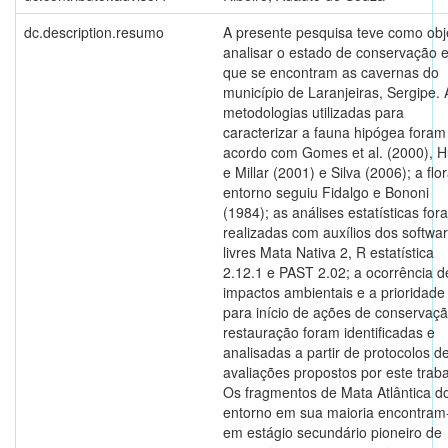
dc.description.resumo
A presente pesquisa teve como obj
analisar o estado de conservação 
que se encontram as cavernas do
município de Laranjeiras, Sergipe. 
metodologias utilizadas para
caracterizar a fauna hipógea foram
acordo com Gomes et al. (2000), H
e Millar (2001) e Silva (2006); a flo
entorno seguiu Fidalgo e Bononi
(1984); as análises estatísticas for
realizadas com auxílios dos softwa
livres Mata Nativa 2, R estatística
2.12.1 e PAST 2.02; a ocorrência d
impactos ambientais e a prioridade
para início de ações de conservaç
restauração foram identificadas e
analisadas a partir de protocolos d
avaliações propostos por este traba
Os fragmentos de Mata Atlântica d
entorno em sua maioria encontram
em estágio secundário pioneiro de