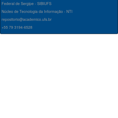
Federal de Sergipe - SIBIUFS
Núcleo de Tecnologia da Informação - NTI
repositorio@academico.ufs.br
+55 79 3194-6528