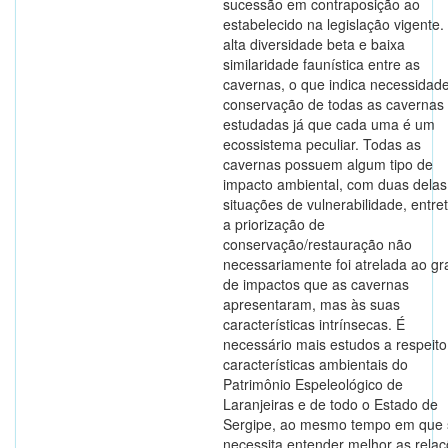
sucessão em contraposição ao
estabelecido na legislação vigente.
alta diversidade beta e baixa
similaridade faunística entre as
cavernas, o que indica necessidad
conservação de todas as cavernas
estudadas já que cada uma é um
ecossistema peculiar. Todas as
cavernas possuem algum tipo de
impacto ambiental, com duas dela
situações de vulnerabilidade, entre
a priorização de
conservação/restauração não
necessariamente foi atrelada ao gr
de impactos que as cavernas
apresentaram, mas às suas
características intrínsecas. É
necessário mais estudos a respeito
características ambientais do
Patrimônio Espeleológico de
Laranjeiras e de todo o Estado de
Sergipe, ao mesmo tempo em que 
necessita entender melhor as rela