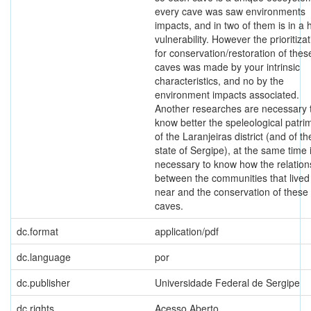
every cave was saw environments
impacts, and in two of them is in a 
vulnerability. However the prioritiza
for conservation/restoration of thes
caves was made by your intrinsic
characteristics, and no by the
environment impacts associated.
Another researches are necessary 
know better the speleological patr
of the Laranjeiras district (and of th
state of Sergipe), at the same time 
necessary to know how the relation
between the communities that lived
near and the conservation of these
caves.
dc.format
application/pdf
dc.language
por
dc.publisher
Universidade Federal de Sergipe
dc.rights
Acesso Aberto