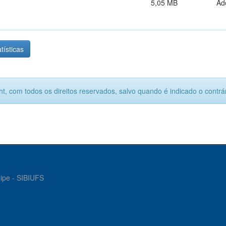
5,05 MB
Ad
tísticas
ht, com todos os direitos reservados, salvo quando é indicado o contrár
gipe - SIBIUFS