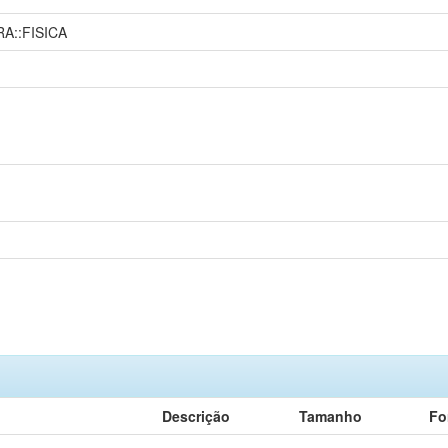
A::FISICA
Descrição
Tamanho
Fo