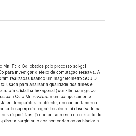
Mn, Fe e Co, obtidos pelo processo sol-gel
 para investigar o efeito de comutação resistiva. A
as foram realizadas usando um magnetômetro SQUID.
foi usada para analisar a qualidade dos filmes e
trutura cristalina hexagonal (wurtzite) com grupo
pados com Co e Mn revelaram um comportamento
. Já em temperatura ambiente, um comportamento
tamento superparamagnético ainda foi observado na
nos dispositivos, já que um aumento da corrente de
explicar o surgimento dos comportamentos bipolar e