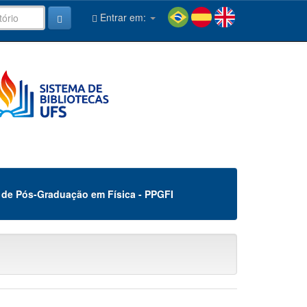
Entrar em:
de Pós-Graduação em Física - PPGFI