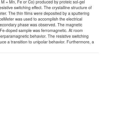
 M = Mn, Fe or Co) produced by proteic sol-gel
stive switching effect. The crystalline structure of
. The thin films were deposited by a sputtering
ceMeter was used to accomplish the electrical
o secondary phase was observed. The magnetic
 Fe-doped sample was ferromagnetic. At room
paramagnetic behavior. The resistive switching
uce a transition to unipolar behavior. Furthermore, a