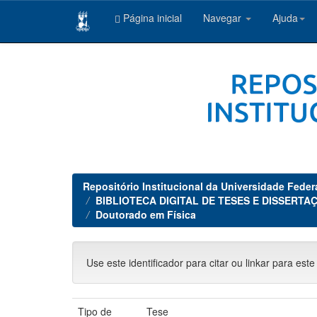
Página inicial
Navegar
Ajuda
Skip
navigation
Repositório Institucional da Universidade Feder
BIBLIOTECA DIGITAL DE TESES E DISSERTAÇ
Doutorado em Física
Use este identificador para citar ou linkar para este
Tipo de
Tese