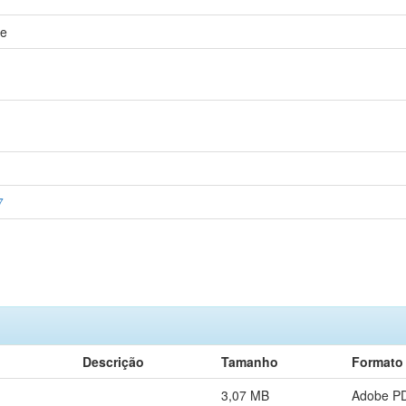
pe
7
Descrição
Tamanho
Formato
3,07 MB
Adobe P