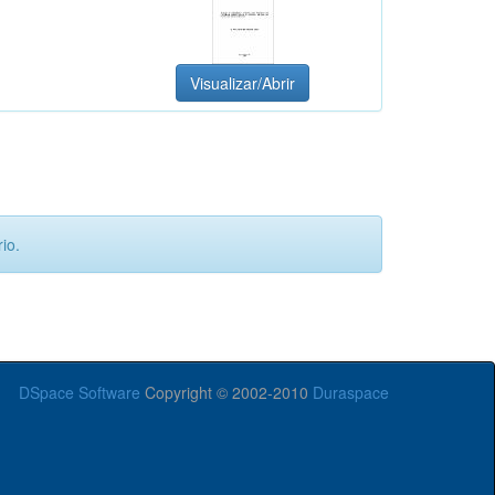
Visualizar/Abrir
io.
DSpace Software
Copyright © 2002-2010
Duraspace