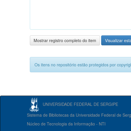
Mostrar registro completo do item
Visualizar esta
Os itens no repositório estão protegidos por copyrig
UNIVERSIDADE FEDERAL DE SERGIPE
Sistema de Bibliotecas da Universidade Federal de Ser
Núcleo de Tecnologia da Informação - NTI