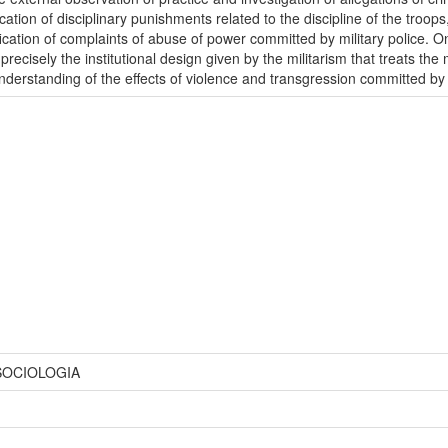
ation of disciplinary punishments related to the discipline of the troops,
cation of complaints of abuse of power committed by military police. One 
precisely the institutional design given by the militarism that treats th
derstanding of the effects of violence and transgression committed by 
SOCIOLOGIA