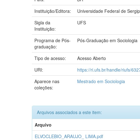
Instituição/Editora:
Universidade Federal de Sergi
Sigla da
UFS
Instituição:
Programa de Pós-
Pós-Graduação em Sociologia
graduação:
Tipo de acesso:
Acesso Aberto
URI:
https://ri.ufs.br/handle/riufs/632
Aparece nas
Mestrado em Sociologia
coleções:
Arquivos associados a este item:
Arquivo
ELVOCLEBIO_ARAUJO_ LIMA.pdf