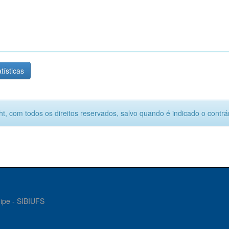
tísticas
ht, com todos os direitos reservados, salvo quando é indicado o contrár
gipe - SIBIUFS