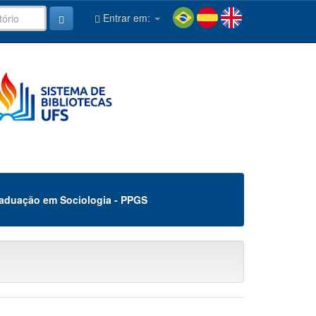
Entrar em:
aduação em Sociologia - PPGS