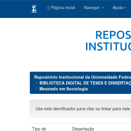
Página inicial
Navegar
Ajuda
Skip
navigation
Repositório Institucional da Universidade Feder
BIBLIOTECA DIGITAL DE TESES E DISSERTAÇ
Mestrado em Sociologia
Use este identificador para citar ou linkar para este
Tipo de
Dissertação