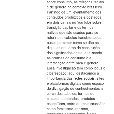
sobre consumo, as relações raciais
e de gênero no contexto brasileiro.
Partindo de um levantamento dos
conteúdos produzidos e postados
em dois canais no YouTube sobre
transição capilar e os termos
nativos que são usados para se
referir aos cabelos transicionados,
busco perceber como se dão as
disputas em torno da construção
dos significados deste, analisando
as praticas de consumo e a
intersecção entre raça e gênero.
Essa investigação tem como lócus o
ciberespaço, aqui destacamos a
importância das redes sociais, sites
e plataformas digitais como espaço
de divulgação de conhecimentos a
cerca dos cabelos, formas de
cuidado, penteados, produtos
específicos, entre outras discussões
como feminismo, racismo,
machismo e veganismo. Nesta