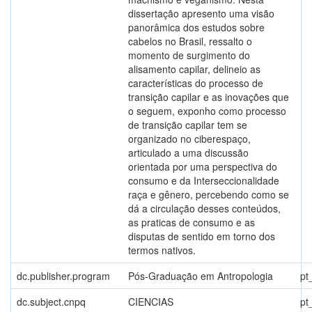
dissertação apresento uma visão
panorâmica dos estudos sobre
cabelos no Brasil, ressalto o
momento de surgimento do
alisamento capilar, delineio as
características do processo de
transição capilar e as inovações que
o seguem, exponho como processo
de transição capilar tem se
organizado no ciberespaço,
articulado a uma discussão
orientada por uma perspectiva do
consumo e da Interseccionalidade
raça e gênero, percebendo como se
dá a circulação desses conteúdos,
as praticas de consumo e as
disputas de sentido em torno dos
termos nativos.
dc.publisher.program
Pós-Graduação em Antropologia
pt
dc.subject.cnpq
CIENCIAS
pt