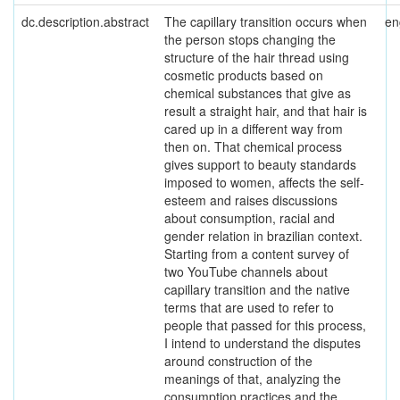
dc.description.abstract
The capillary transition occurs when
en
the person stops changing the
structure of the hair thread using
cosmetic products based on
chemical substances that give as
result a straight hair, and that hair is
cared up in a different way from
then on. That chemical process
gives support to beauty standards
imposed to women, affects the self-
esteem and raises discussions
about consumption, racial and
gender relation in brazilian context.
Starting from a content survey of
two YouTube channels about
capillary transition and the native
terms that are used to refer to
people that passed for this process,
I intend to understand the disputes
around construction of the
meanings of that, analyzing the
consumption practices and the