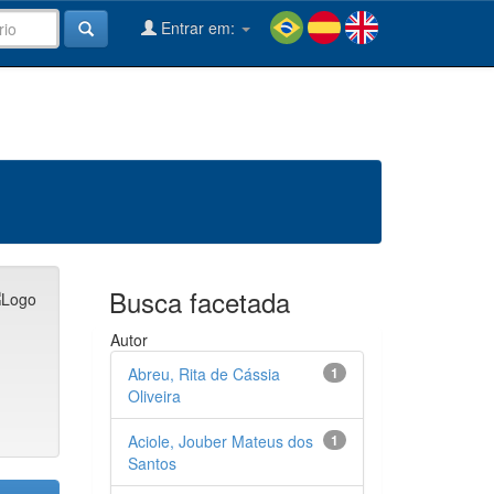
Entrar em:
Busca facetada
Autor
Abreu, Rita de Cássia
1
Oliveira
Aciole, Jouber Mateus dos
1
Santos