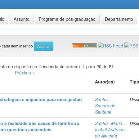
e cada item inserido
ata de depósito na Descendente ordem): 1 para 20 de 81
Próximo >
Autor(es)
Tip
stratégias e impactos para uma gestão
Santos,
Diss
Sandro de
Santana
o a realidade das casas de farinha ao
Santos, Maria
Diss
sobre questões ambientais
Isabel Andrade
de Almeida