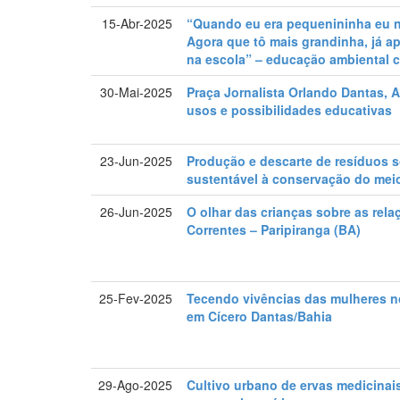
15-Abr-2025
“Quando eu era pequenininha eu nã
Agora que tô mais grandinha, já a
na escola” – educação ambiental cr
30-Mai-2025
Praça Jornalista Orlando Dantas, A
usos e possibilidades educativas
23-Jun-2025
Produção e descarte de resíduos 
sustentável à conservação do mei
26-Jun-2025
O olhar das crianças sobre as rel
Correntes – Paripiranga (BA)
25-Fev-2025
Tecendo vivências das mulheres no 
em Cícero Dantas/Bahia
29-Ago-2025
Cultivo urbano de ervas medicina