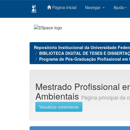
Página inicial
Navegar
Ajuda
Skip
navigation
Repositório Institucional da Universidade Feder
BIBLIOTECA DIGITAL DE TESES E DISSERTAÇ
Programa de Pós-Graduação Profissional em
Mestrado Profissional e
Ambientais
Página principal da 
Visualizar estatísticas