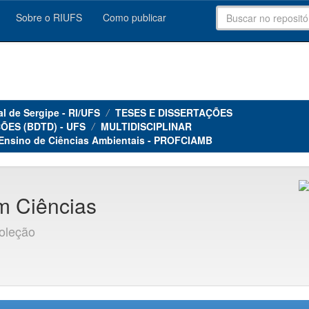
Sobre o RIUFS
Como publicar
al de Sergipe - RI/UFS
TESES E DISSERTAÇÕES
ÕES (BDTD) - UFS
MULTIDISCIPLINAR
 Ensino de Ciências Ambientais - PROFCIAMB
m Ciências
coleção