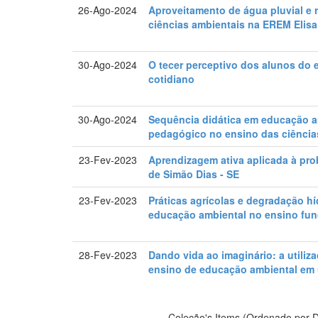
26-Ago-2024
Aproveitamento de água pluvial e 
ciências ambientais na EREM Elis
30-Ago-2024
O tecer perceptivo dos alunos do 
cotidiano
30-Ago-2024
Sequência didática em educação a
pedagógico no ensino das ciência
23-Fev-2023
Aprendizagem ativa aplicada à pro
de Simão Dias - SE
23-Fev-2023
Práticas agrícolas e degradação hí
educação ambiental no ensino fun
28-Fev-2023
Dando vida ao imaginário: a utili
ensino de educação ambiental em u
Coleção's Items (Ordenado por D