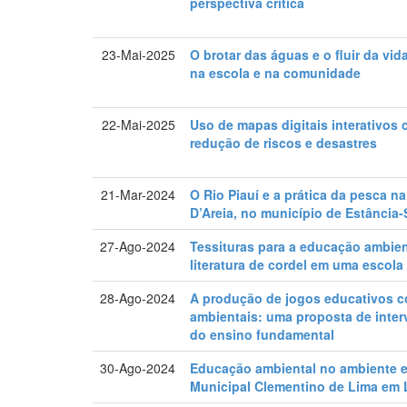
perspectiva crítica
23-Mai-2025
O brotar das águas e o fluir da vi
na escola e na comunidade
22-Mai-2025
Uso de mapas digitais interativos
redução de riscos e desastres
21-Mar-2024
O Rio Piauí e a prática da pesca 
D’Areia, no município de Estância-
27-Ago-2024
Tessituras para a educação ambient
literatura de cordel em uma escola
28-Ago-2024
A produção de jogos educativos co
ambientais: uma proposta de inter
do ensino fundamental
30-Ago-2024
Educação ambiental no ambiente es
Municipal Clementino de Lima em 