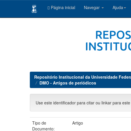
Página inicial
Navegar
Ajuda
Skip
navigation
Repositório Institucional da Universidade Feder
DMO - Artigos de periódicos
Use este identificador para citar ou linkar para este
Tipo de
Artigo
Documento: