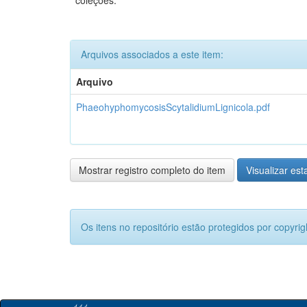
coleções:
Arquivos associados a este item:
Arquivo
PhaeohyphomycosisScytalidiumLignicola.pdf
Mostrar registro completo do item
Visualizar esta
Os itens no repositório estão protegidos por copyrig