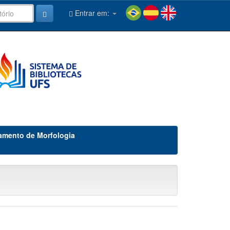
Entrar em:
amento de Morfologia