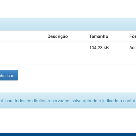
Descrição
Tamanho
Fo
104,23 kB
Ad
tísticas
ht, com todos os direitos reservados, salvo quando é indicado o contrár