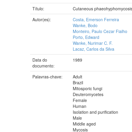
Título:
Cutaneous phaeohyphomycosis cau
Autor(es):
Costa, Emerson Ferreira
Wanke, Bodo
Monteiro, Paulo Cezar Fialho
Porto, Edward
Wanke, Nurimar C. F.
Lacaz, Carlos da Silva
Data do
1989
documento:
Palavras-chave:
Adult
Brazil
Mitosporic fungi
Deuteromycetes
Female
Human
Isolation and purification
Male
Middle aged
Mycosis