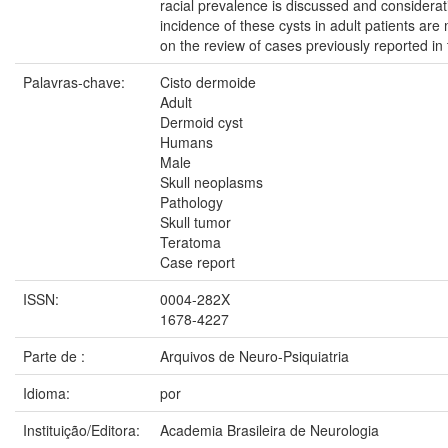
racial prevalence is discussed and considerat
incidence of these cysts in adult patients ar
on the review of cases previously reported in t
Palavras-chave:
Cisto dermoide
Adult
Dermoid cyst
Humans
Male
Skull neoplasms
Pathology
Skull tumor
Teratoma
Case report
ISSN:
0004-282X
1678-4227
Parte de :
Arquivos de Neuro-Psiquiatria
Idioma:
por
Instituição/Editora:
Academia Brasileira de Neurologia