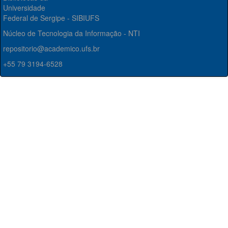
Universidade
Federal de Sergipe - SIBIUFS
Núcleo de Tecnologia da Informação - NTI
repositorio@academico.ufs.br
+55 79 3194-6528