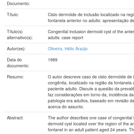
Documento:
Título:
Cisto dermóide de inclusão localizado na reg
fontanela anterior no adulto: apresentação 
Título(s)
Congenital inclusion dermoid cyst of the anter
alternativo(s):
adults: case report
Autor(es):
Oliveira, Hélio Araújo
Data do
1989
documento:
Resumo:
O autor descreve caso de cisto dermóide de 
congênita, localizado na região da fontanela 
paciente adulto. Discute a questão da prevalê
faz considerações em torno da, incidência da
patologia era adultos, baseado em revisão da 
acerca do assunto.
Abstract:
The author describes one case of congenital 
dermoid cyst located over the region of the an
fontanel in an adult patient aged 24 years. T