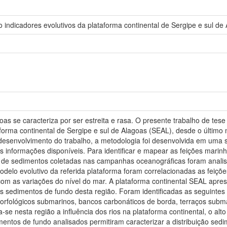
 indicadores evolutivos da plataforma continental de Sergipe e sul de
as se caracteriza por ser estreita e rasa. O presente trabalho de tese 
aforma continental de Sergipe e sul de Alagoas (SEAL), desde o último
desenvolvimento do trabalho, a metodologia foi desenvolvida em uma 
 informações disponíveis. Para identificar e mapear as feições marinh
de sedimentos coletadas nas campanhas oceanográficas foram analisad
delo evolutivo da referida plataforma foram correlacionadas as feiçõe
 com as variações do nível do mar. A plataforma continental SEAL apr
 sedimentos de fundo desta região. Foram identificadas as seguintes
orfológicos submarinos, bancos carbonáticos de borda, terraços subm
-se nesta região a influência dos rios na plataforma continental, o a
ntos de fundo analisados permitiram caracterizar a distribuição sedim