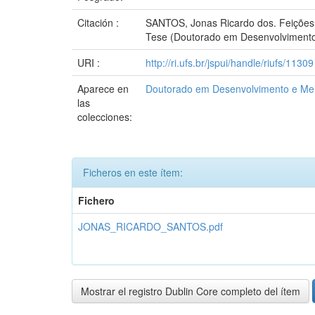
Citación :
SANTOS, Jonas Ricardo dos. Feições m
Tese (Doutorado em Desenvolvimento 
URI :
http://ri.ufs.br/jspui/handle/riufs/11309
Aparece en
Doutorado em Desenvolvimento e Me
las
colecciones:
Ficheros en este ítem:
Fichero
JONAS_RICARDO_SANTOS.pdf
Mostrar el registro Dublin Core completo del ítem