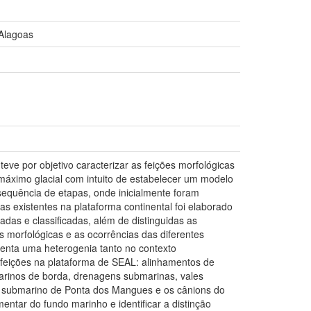
 Alagoas
teve por objetivo caracterizar as feições morfológicas
 máximo glacial com intuito de estabelecer um modelo
sequência de etapas, onde inicialmente foram
as existentes na plataforma continental foi elaborado
as e classificadas, além de distinguidas as
s morfológicas e as ocorrências das diferentes
esenta uma heterogenia tanto no contexto
 feições na plataforma de SEAL: alinhamentos de
arinos de borda, drenagens submarinas, vales
lto submarino de Ponta dos Mangues e os cânions do
entar do fundo marinho e identificar a distinção