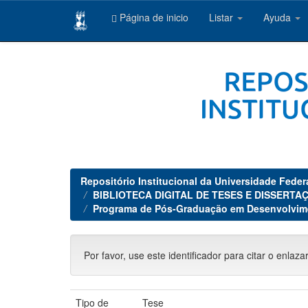
Página de inicio
Listar
Ayuda
Skip
navigation
Repositório Institucional da Universidade Feder
BIBLIOTECA DIGITAL DE TESES E DISSERTAÇ
Programa de Pós-Graduação em Desenvolvim
Por favor, use este identificador para citar o enlaza
Tipo de
Tese