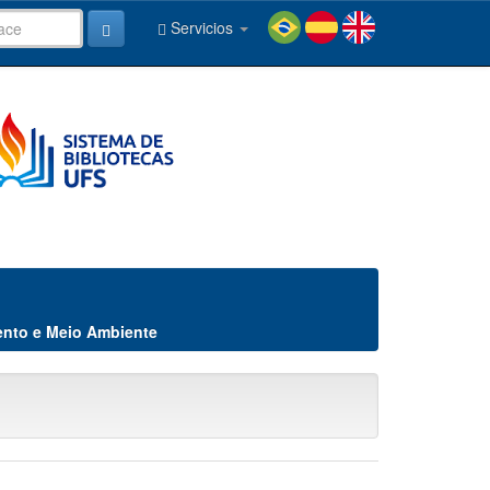
Servicios
nto e Meio Ambiente