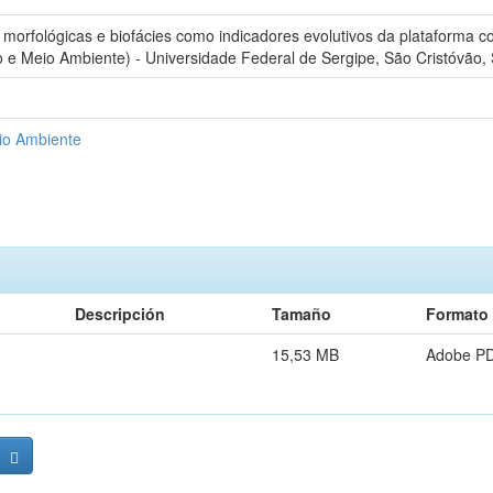
orfológicas e biofácies como indicadores evolutivos da plataforma con
e Meio Ambiente) - Universidade Federal de Sergipe, São Cristóvão, 
io Ambiente
Descripción
Tamaño
Formato
15,53 MB
Adobe P