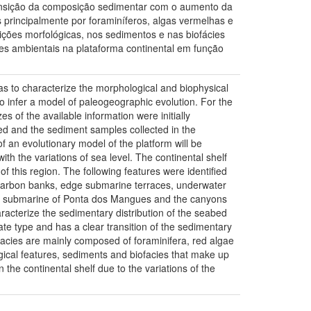
 transição da composição sedimentar com o aumento da
 principalmente por foraminíferos, algas vermelhas e
ições morfológicas, nos sedimentos e nas biofácies
es ambientais na plataforma continental em função
as to characterize the morphological and biophysical
o infer a model of paleogeographic evolution. For the
of the available information were initially
ed and the sediment samples collected in the
 an evolutionary model of the platform will be
ith the variations of sea level. The continental shelf
 this region. The following features were identified
carbon banks, edge submarine terraces, underwater
high submarine of Ponta dos Mangues and the canyons
acterize the sedimentary distribution of the seabed
nate type and has a clear transition of the sedimentary
ofacies are mainly composed of foraminifera, red algae
gical features, sediments and biofacies that make up
the continental shelf due to the variations of the