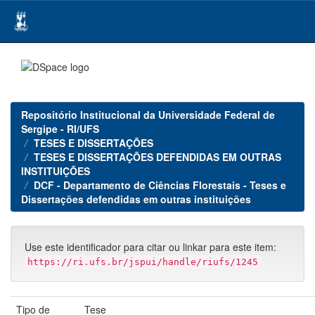
Skip
navigation
Repositório Institucional da Universidade Federal de
Sergipe - RI/UFS
TESES E DISSERTAÇÕES
TESES E DISSERTAÇÕES DEFENDIDAS EM OUTRAS
INSTITUIÇÕES
DCF - Departamento de Ciências Florestais - Teses e
Dissertações defendidas em outras instituições
Use este identificador para citar ou linkar para este item:
https://ri.ufs.br/jspui/handle/riufs/1245
Tipo de
Tese