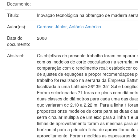
Documento:
Título:
Inovação tecnológica na obtenção de madeira serr
Autor(es):
Cardoso Júnior, Antônio Américo
Data do
2008
documento:
Abstract:
Os objetivos do presente trabalho foram comparar
com os modelos de corte executados na serraria; v
comparação com o rendimento real; estabelecer co
de ajustes de equações e propor recomendações par
trabalho foi realizado na serraria da Empresa Battis
localizada a uma Latitude 26º 39' 35'' Sul e Longit
Foram selecionadas 71 toras de pinus com diâmetr
duas classes de diâmetros para cada uma das duas
que variaram de 2,10 a 2,22 m. Para a linha 1 fora
propostos onze modelos de corte para as duas class
serra circular múltipla de um eixo para a linha 1 e u
linhas de aproveitamento foram as mesmas para as 
horizontal para a primeira linha de aproveitamento 
aproveitamento. Foram medidas as espessuras de 