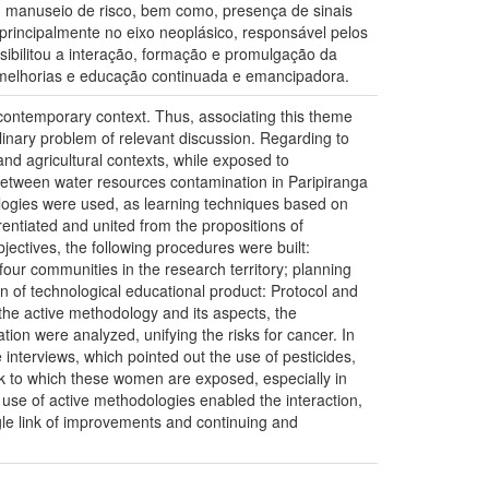
m manuseio de risco, bem como, presença de sinais
principalmente no eixo neoplásico, responsável pelos
sibilitou a interação, formação e promulgação da
melhorias e educação continuada e emancipadora.
 contemporary context. Thus, associating this theme
iplinary problem of relevant discussion. Regarding to
 and agricultural contexts, while exposed to
 between water resources contamination in Paripiranga
dologies were used, as learning techniques based on
rentiated and united from the propositions of
bjectives, the following procedures were built:
four communities in the research territory; planning
n of technological educational product: Protocol and
the active methodology and its aspects, the
tion were analyzed, unifying the risks for cancer. In
 interviews, which pointed out the use of pesticides,
risk to which these women are exposed, especially in
he use of active methodologies enabled the interaction,
gle link of improvements and continuing and