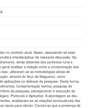
BA
es no contexto atual. Assim, associando-se esse
ática interdisciplinar de relevante discussão. No
dramento, ainda distantes dos contextos rural e
o geral analisar a relação entre a contaminação dos
 isso, utilizaram-se as metodologias ativas de
ação, através do Arco de Maguerez, como
 de aplicações no delinear da pesquisa. Desta forma,
cedimentos: fundamentação teórica; pesquisa de
ritório da pesquisa; planejamento e execução de
lógico: Protocolo e Aplicativo. A abordagem se deu
rtentes, analisaram-se as relações socioculturais das
os riscos para câncer. Conclui-se que a presença de