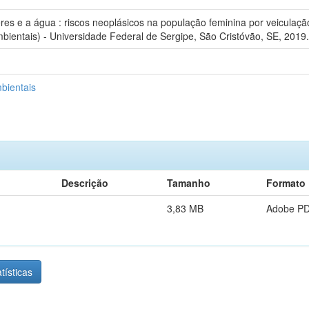
res e a água : riscos neoplásicos na população feminina por veiculaçã
ientais) - Universidade Federal de Sergipe, São Cristóvão, SE, 2019.
bientais
Descrição
Tamanho
Formato
3,83 MB
Adobe P
tísticas