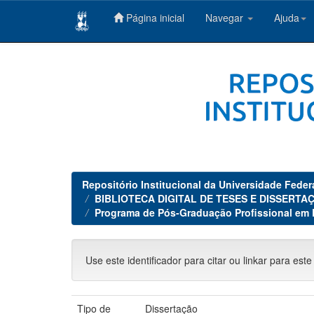
Página inicial
Navegar
Ajuda
Skip
navigation
Repositório Institucional da Universidade Feder
BIBLIOTECA DIGITAL DE TESES E DISSERTAÇ
Programa de Pós-Graduação Profissional em
Use este identificador para citar ou linkar para este
Tipo de
Dissertação