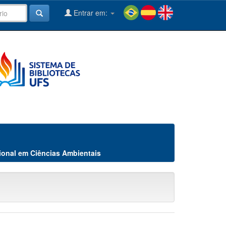
Entrar em:
ional em Ciências Ambientais