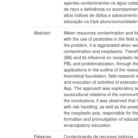
agentes contaminantes na água colet
de risco e deficiência no acompanham
altos índices de óbitos e adoeciment
educação no tripé aluno/comunidade
Abstract:
Water resources contamination and its
with the use of pesticides in the field
the problem, it is aggravated when wome
contamination and neoplasms. Therefor
(BA) and its influence on neoplastic r
PBL and problematization, through the 
applications in the outline of the rese
theoretical foundation; field research
and execution of activities of extens
App. The approach was exploratory and
sociocultural relations of the communi
the conclusions, it was observed that 
with risk handling, as well as the pre
the neoplastic axis, responsible for th
formation and promulgation of educati
emancipatory education.
Palavras-
Contaminação de recursos hídricos