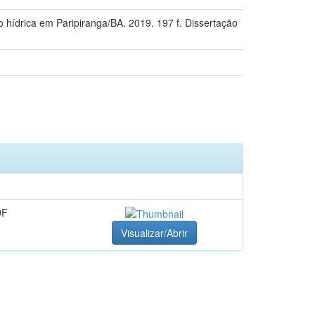
o hídrica em Paripiranga/BA. 2019. 197 f. Dissertação
DF
Visualizar/Abrir