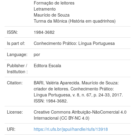
Formação de leitores
Letramento
Maurício de Souza
Turma da Mônica (História em quadrinhos)
ISSN:
1984-3682
Is part of:
Conhecimento Prático: Língua Portuguesa
Language:
por
Publisher /
Editora Escala
Institution :
Citation:
BARI, Valéria Aparecida. Maurício de Souza:
criador de leitores. Conhecimento Prático:
Língua Portuguesa, v. 8, n. 67, p. 24-33, 2017.
ISSN: 1984-3682.
License:
Creative Commons Atribuição-NãoComercial 4.0
Internacional (CC BY-NC 4.0)
URI:
https://ri.ufs.br/jspui/handle/riufs/13918