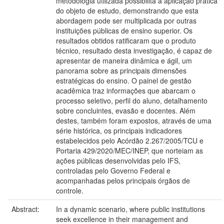
metodologia utilizada possibilita a aplicação prática
do objeto de estudo, demonstrando que esta
abordagem pode ser multiplicada por outras
instituições públicas de ensino superior. Os
resultados obtidos ratificaram que o produto
técnico, resultado desta investigação, é capaz de
apresentar de maneira dinâmica e ágil, um
panorama sobre as principais dimensões
estratégicas do ensino. O painel de gestão
acadêmica traz informações que abarcam o
processo seletivo, perfil do aluno, detalhamento
sobre concluintes, evasão e docentes. Além
destes, também foram expostos, através de uma
série histórica, os principais indicadores
estabelecidos pelo Acórdão 2.267/2005/TCU e
Portaria 429/2020/MEC/INEP, que norteiam as
ações públicas desenvolvidas pelo IFS,
controladas pelo Governo Federal e
acompanhadas pelos principais órgãos de
controle.
Abstract:
In a dynamic scenario, where public institutions
seek excellence in their management and