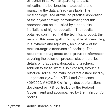
efficiency in active transparency and also
mitigating the bottlenecks in accessing and
managing the data already available. The
methodology used allows the practical application
of the object of study, demonstrating that this
approach can be multiplied by other public
institutions of higher education. The results
obtained confirmed that the technical product, the
result of this investigation, is capable of presenting,
in a dynamic and agile way, an overview of the
main strategic dimensions of teaching. The
academic management panel provides information
covering the selection process, student profile,
details on graduates, dropout and teachers. In
addition to these, were also exposed, through a
historical series, the main indicators established by
Judgement 2,267/2005/TCU and Ordinance
429/2020/MEC/INEP, which guides public actions
developed by IFS, controlled by the Federal
Government and accompanied by the main control
bodies.
Keywords:
Administração pública