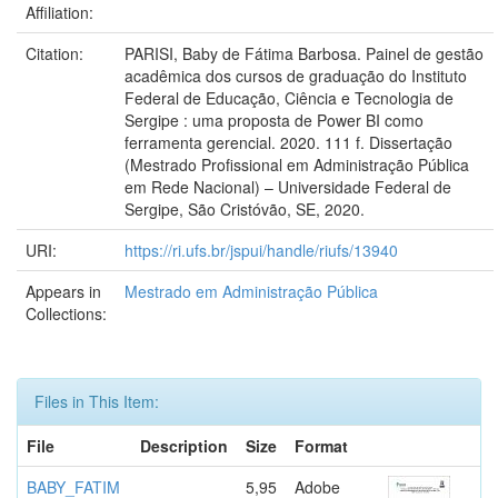
Affiliation:
Citation:
PARISI, Baby de Fátima Barbosa. Painel de gestão
acadêmica dos cursos de graduação do Instituto
Federal de Educação, Ciência e Tecnologia de
Sergipe : uma proposta de Power BI como
ferramenta gerencial. 2020. 111 f. Dissertação
(Mestrado Profissional em Administração Pública
em Rede Nacional) – Universidade Federal de
Sergipe, São Cristóvão, SE, 2020.
URI:
https://ri.ufs.br/jspui/handle/riufs/13940
Appears in
Mestrado em Administração Pública
Collections:
Files in This Item:
File
Description
Size
Format
BABY_FATIM
5,95
Adobe