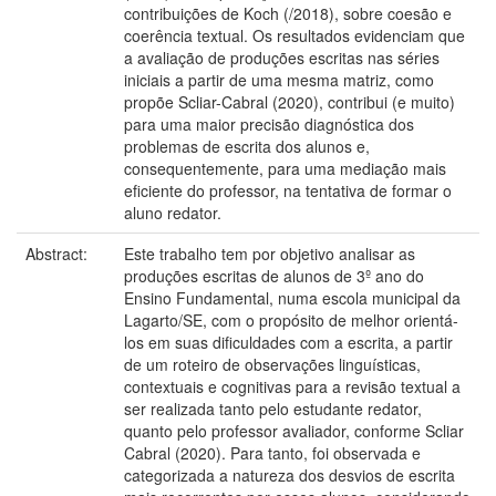
contribuições de Koch (/2018), sobre coesão e
coerência textual. Os resultados evidenciam que
a avaliação de produções escritas nas séries
iniciais a partir de uma mesma matriz, como
propõe Scliar-Cabral (2020), contribui (e muito)
para uma maior precisão diagnóstica dos
problemas de escrita dos alunos e,
consequentemente, para uma mediação mais
eficiente do professor, na tentativa de formar o
aluno redator.
Abstract:
Este trabalho tem por objetivo analisar as
produções escritas de alunos de 3º ano do
Ensino Fundamental, numa escola municipal da
Lagarto/SE, com o propósito de melhor orientá-
los em suas dificuldades com a escrita, a partir
de um roteiro de observações linguísticas,
contextuais e cognitivas para a revisão textual a
ser realizada tanto pelo estudante redator,
quanto pelo professor avaliador, conforme Scliar
Cabral (2020). Para tanto, foi observada e
categorizada a natureza dos desvios de escrita