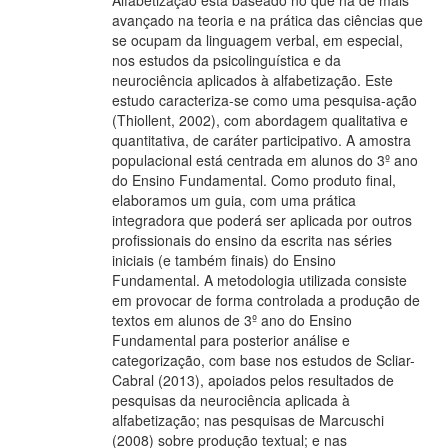
Alfabetização está baseado no que há de mais
avançado na teoria e na prática das ciências que
se ocupam da linguagem verbal, em especial,
nos estudos da psicolinguística e da
neurociência aplicados à alfabetização. Este
estudo caracteriza-se como uma pesquisa-ação
(Thiollent, 2002), com abordagem qualitativa e
quantitativa, de caráter participativo. A amostra
populacional está centrada em alunos do 3º ano
do Ensino Fundamental. Como produto final,
elaboramos um guia, com uma prática
integradora que poderá ser aplicada por outros
profissionais do ensino da escrita nas séries
iniciais (e também finais) do Ensino
Fundamental. A metodologia utilizada consiste
em provocar de forma controlada a produção de
textos em alunos de 3º ano do Ensino
Fundamental para posterior análise e
categorização, com base nos estudos de Scliar-
Cabral (2013), apoiados pelos resultados de
pesquisas da neurociência aplicada à
alfabetização; nas pesquisas de Marcuschi
(2008) sobre produção textual; e nas