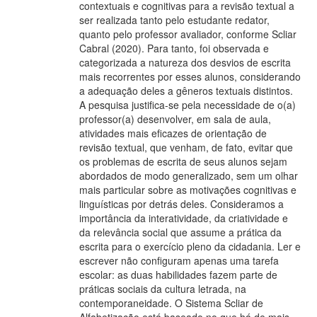
contextuais e cognitivas para a revisão textual a
ser realizada tanto pelo estudante redator,
quanto pelo professor avaliador, conforme Scliar
Cabral (2020). Para tanto, foi observada e
categorizada a natureza dos desvios de escrita
mais recorrentes por esses alunos, considerando
a adequação deles a gêneros textuais distintos.
A pesquisa justifica-se pela necessidade de o(a)
professor(a) desenvolver, em sala de aula,
atividades mais eficazes de orientação de
revisão textual, que venham, de fato, evitar que
os problemas de escrita de seus alunos sejam
abordados de modo generalizado, sem um olhar
mais particular sobre as motivações cognitivas e
linguísticas por detrás deles. Consideramos a
importância da interatividade, da criatividade e
da relevância social que assume a prática da
escrita para o exercício pleno da cidadania. Ler e
escrever não configuram apenas uma tarefa
escolar: as duas habilidades fazem parte de
práticas sociais da cultura letrada, na
contemporaneidade. O Sistema Scliar de