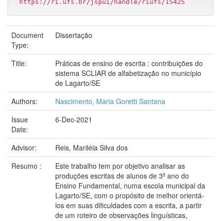
https://ri.ufs.br/jspui/handle/riufs/15425
Document
Dissertação
Type:
Title:
Práticas de ensino de escrita : contribuições do
sistema SCLIAR de alfabetização no município
de Lagarto/SE
Authors:
Nascimento, Maria Goretti Santana
Issue
6-Dec-2021
Date:
Advisor:
Reis, Mariléia Silva dos
Resumo :
Este trabalho tem por objetivo analisar as
produções escritas de alunos de 3º ano do
Ensino Fundamental, numa escola municipal da
Lagarto/SE, com o propósito de melhor orientá-
los em suas dificuldades com a escrita, a partir
de um roteiro de observações linguísticas,