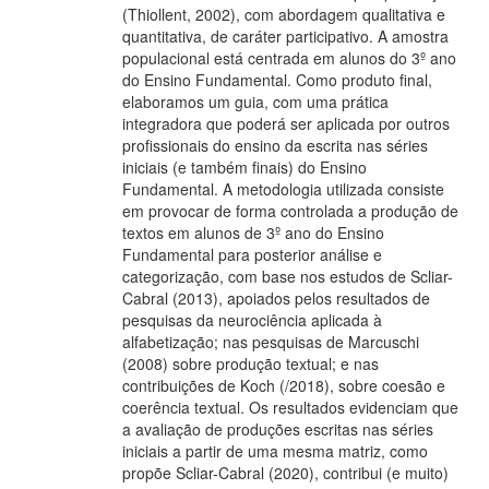
(Thiollent, 2002), com abordagem qualitativa e
quantitativa, de caráter participativo. A amostra
populacional está centrada em alunos do 3º ano
do Ensino Fundamental. Como produto final,
elaboramos um guia, com uma prática
integradora que poderá ser aplicada por outros
profissionais do ensino da escrita nas séries
iniciais (e também finais) do Ensino
Fundamental. A metodologia utilizada consiste
em provocar de forma controlada a produção de
textos em alunos de 3º ano do Ensino
Fundamental para posterior análise e
categorização, com base nos estudos de Scliar-
Cabral (2013), apoiados pelos resultados de
pesquisas da neurociência aplicada à
alfabetização; nas pesquisas de Marcuschi
(2008) sobre produção textual; e nas
contribuições de Koch (/2018), sobre coesão e
coerência textual. Os resultados evidenciam que
a avaliação de produções escritas nas séries
iniciais a partir de uma mesma matriz, como
propõe Scliar-Cabral (2020), contribui (e muito)