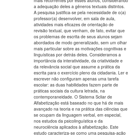
mais recorrentes por esses alunos, considerando
a adequação deles a gêneros textuais distintos.
A pesquisa justifica-se pela necessidade de o(a)
professor(a) desenvolver, em sala de aula,
atividades mais eficazes de orientação de
revisão textual, que venham, de fato, evitar que
os problemas de escrita de seus alunos sejam
abordados de modo generalizado, sem um olhar
mais particular sobre as motivações cognitivas e
linguísticas por detrás deles. Consideramos a
importância da interatividade, da criatividade e
da relevância social que assume a prática da
escrita para o exercício pleno da cidadania. Ler e
escrever não configuram apenas uma tarefa
escolar: as duas habilidades fazem parte de
práticas sociais da cultura letrada, na
contemporaneidade. O Sistema Scliar de
Alfabetização está baseado no que há de mais
avançado na teoria e na prática das ciências que
se ocupam da linguagem verbal, em especial,
nos estudos da psicolinguística e da
neurociência aplicados à alfabetização. Este
estudo caracteriza-se como uma pesquisa-ação