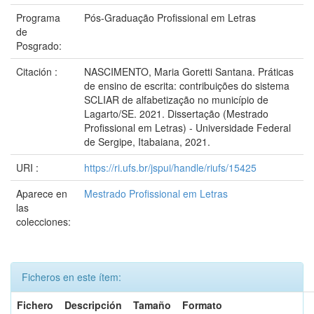
Programa
Pós-Graduação Profissional em Letras
de
Posgrado:
Citación :
NASCIMENTO, Maria Goretti Santana. Práticas
de ensino de escrita: contribuições do sistema
SCLIAR de alfabetização no município de
Lagarto/SE. 2021. Dissertação (Mestrado
Profissional em Letras) - Universidade Federal
de Sergipe, Itabaiana, 2021.
URI :
https://ri.ufs.br/jspui/handle/riufs/15425
Aparece en
Mestrado Profissional em Letras
las
colecciones:
Ficheros en este ítem:
Fichero
Descripción
Tamaño
Formato