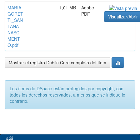
MARIA_
1,01 MB
Adobe
GORET
PDF
Visualizar/Abrir
TI_SAN
TANA_
NASCI
MENT
O.pdf
Mostrar el registro Dublin Core completo del ítem
Los ítems de DSpace están protegidos por copyright, con
todos los derechos reservados, a menos que se indique lo
contrario.