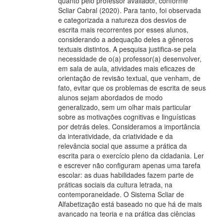
quanto pelo professor avaliador, conforme
Scliar Cabral (2020). Para tanto, foi observada
e categorizada a natureza dos desvios de
escrita mais recorrentes por esses alunos,
considerando a adequação deles a gêneros
textuais distintos. A pesquisa justifica-se pela
necessidade de o(a) professor(a) desenvolver,
em sala de aula, atividades mais eficazes de
orientação de revisão textual, que venham, de
fato, evitar que os problemas de escrita de seus
alunos sejam abordados de modo
generalizado, sem um olhar mais particular
sobre as motivações cognitivas e linguísticas
por detrás deles. Consideramos a importância
da interatividade, da criatividade e da
relevância social que assume a prática da
escrita para o exercício pleno da cidadania. Ler
e escrever não configuram apenas uma tarefa
escolar: as duas habilidades fazem parte de
práticas sociais da cultura letrada, na
contemporaneidade. O Sistema Scliar de
Alfabetização está baseado no que há de mais
avançado na teoria e na prática das ciências