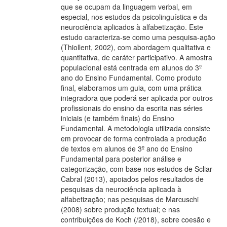
que se ocupam da linguagem verbal, em
especial, nos estudos da psicolinguística e da
neurociência aplicados à alfabetização. Este
estudo caracteriza-se como uma pesquisa-ação
(Thiollent, 2002), com abordagem qualitativa e
quantitativa, de caráter participativo. A amostra
populacional está centrada em alunos do 3º
ano do Ensino Fundamental. Como produto
final, elaboramos um guia, com uma prática
integradora que poderá ser aplicada por outros
profissionais do ensino da escrita nas séries
iniciais (e também finais) do Ensino
Fundamental. A metodologia utilizada consiste
em provocar de forma controlada a produção
de textos em alunos de 3º ano do Ensino
Fundamental para posterior análise e
categorização, com base nos estudos de Scliar-
Cabral (2013), apoiados pelos resultados de
pesquisas da neurociência aplicada à
alfabetização; nas pesquisas de Marcuschi
(2008) sobre produção textual; e nas
contribuições de Koch (/2018), sobre coesão e