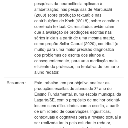
pesquisas da neurociência aplicada à
alfabetização; nas pesquisas de Marcuschi
(2008) sobre produção textual; e nas
contribuições de Koch (/2018), sobre coesão e
coerência textual. Os resultados evidenciam
que a avaliação de produções escritas nas
séries iniciais a partir de uma mesma matriz,
como propõe Scliar-Cabral (2020), contribui (e
muito) para uma maior precisão diagnóstica
dos problemas de escrita dos alunos e,
consequentemente, para uma mediação mais
eficiente do professor, na tentativa de formar o
aluno redator.
Resumen :
Este trabalho tem por objetivo analisar as
produções escritas de alunos de 3º ano do
Ensino Fundamental, numa escola municipal da
Lagarto/SE, com o propósito de melhor orientá-
los em suas dificuldades com a escrita, a partir
de um roteiro de observações linguísticas,
contextuais e cognitivas para a revisão textual a
ser realizada tanto pelo estudante redator,