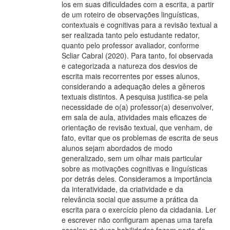
los em suas dificuldades com a escrita, a partir
de um roteiro de observações linguísticas,
contextuais e cognitivas para a revisão textual a
ser realizada tanto pelo estudante redator,
quanto pelo professor avaliador, conforme
Scliar Cabral (2020). Para tanto, foi observada
e categorizada a natureza dos desvios de
escrita mais recorrentes por esses alunos,
considerando a adequação deles a gêneros
textuais distintos. A pesquisa justifica-se pela
necessidade de o(a) professor(a) desenvolver,
em sala de aula, atividades mais eficazes de
orientação de revisão textual, que venham, de
fato, evitar que os problemas de escrita de seus
alunos sejam abordados de modo
generalizado, sem um olhar mais particular
sobre as motivações cognitivas e linguísticas
por detrás deles. Consideramos a importância
da interatividade, da criatividade e da
relevância social que assume a prática da
escrita para o exercício pleno da cidadania. Ler
e escrever não configuram apenas uma tarefa