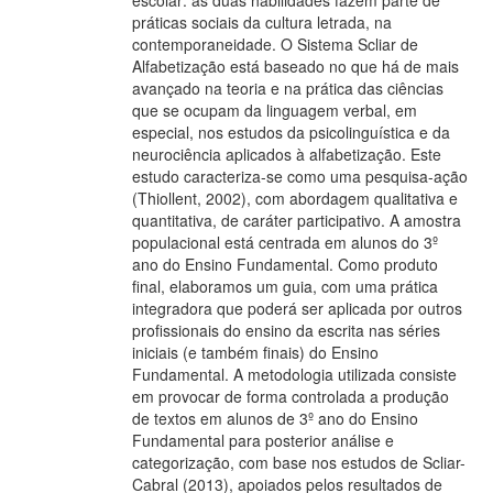
escolar: as duas habilidades fazem parte de
práticas sociais da cultura letrada, na
contemporaneidade. O Sistema Scliar de
Alfabetização está baseado no que há de mais
avançado na teoria e na prática das ciências
que se ocupam da linguagem verbal, em
especial, nos estudos da psicolinguística e da
neurociência aplicados à alfabetização. Este
estudo caracteriza-se como uma pesquisa-ação
(Thiollent, 2002), com abordagem qualitativa e
quantitativa, de caráter participativo. A amostra
populacional está centrada em alunos do 3º
ano do Ensino Fundamental. Como produto
final, elaboramos um guia, com uma prática
integradora que poderá ser aplicada por outros
profissionais do ensino da escrita nas séries
iniciais (e também finais) do Ensino
Fundamental. A metodologia utilizada consiste
em provocar de forma controlada a produção
de textos em alunos de 3º ano do Ensino
Fundamental para posterior análise e
categorização, com base nos estudos de Scliar-
Cabral (2013), apoiados pelos resultados de