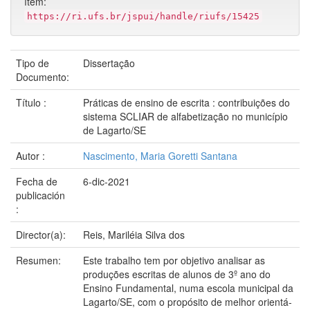
ítem:
https://ri.ufs.br/jspui/handle/riufs/15425
Tipo de
Dissertação
Documento:
Título :
Práticas de ensino de escrita : contribuições do
sistema SCLIAR de alfabetização no município
de Lagarto/SE
Autor :
Nascimento, Maria Goretti Santana
Fecha de
6-dic-2021
publicación
:
Director(a):
Reis, Mariléia Silva dos
Resumen:
Este trabalho tem por objetivo analisar as
produções escritas de alunos de 3º ano do
Ensino Fundamental, numa escola municipal da
Lagarto/SE, com o propósito de melhor orientá-