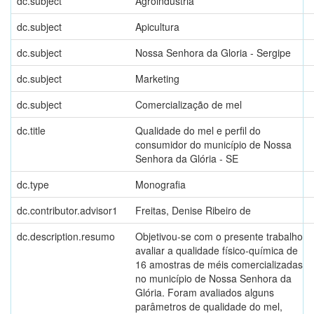
dc.subject
Agroindústria
dc.subject
Apicultura
dc.subject
Nossa Senhora da Gloria - Sergipe
dc.subject
Marketing
dc.subject
Comercialização de mel
dc.title
Qualidade do mel e perfil do
consumidor do município de Nossa
Senhora da Glória - SE
dc.type
Monografia
dc.contributor.advisor1
Freitas, Denise Ribeiro de
dc.description.resumo
Objetivou-se com o presente trabalho
avaliar a qualidade físico-química de
16 amostras de méis comercializadas
no município de Nossa Senhora da
Glória. Foram avaliados alguns
parâmetros de qualidade do mel,