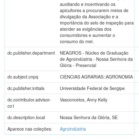
auxiliando e incentivando os
apicultores a procurarem meios de
divulgação da Associação e a
importância do selo de inspeção para
atender as exigências dos
consumidores e aumentar o
consumo do mel.
dc.publisher.department
NEAGROS - Núcleo de Graduação
de Agroindústria - Nossa Senhora da
Glória - Presencial
dc.subject.cnpq
CIENCIAS AGRARIAS::AGRONOMIA
dc.publisher.initials
Universidade Federal de Sergipe
dc.contributor.advisor-
Vasconcelos, Anny Kelly
co1
dc.description.local
Nossa Senhora da Glória, SE
Aparece nas coleções:
Agroindústria