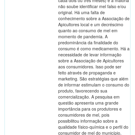
cada dois ou três meses) e a maioria
não soube identificar mel falso e/ou
original. Há uma falta de
conhecimento sobre a Associação de
Apicultores local e um decréscimo
quanto ao consumo de mel em
momento de pandemia. A
predominância da finalidade do
consumo é como medicamento. Há a
necessidade de levar informação
sobre a Associação de Apicultores
aos consumidores. Isso pode ser
feito através de propaganda e
marketing. São estratégias que além
de informar estimulam o consumo do
produto, favorecendo sua
comercialização. A pesquisa em
questão apresenta uma grande
importância para os produtores e
consumidores de mel, pois
possibilitou informação sobre a
qualidade físico-química e o perfil do
consumidor de mel do município,