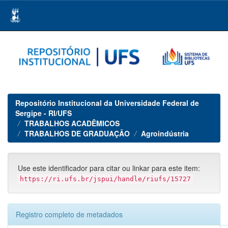
Skip
navigation
Repositório Institucional da Universidade Federal de
Sergipe - RI/UFS
TRABALHOS ACADÊMICOS
TRABALHOS DE GRADUAÇÃO
Agroindústria
Use este identificador para citar ou linkar para este item:
https://ri.ufs.br/jspui/handle/riufs/15727
Registro completo de metadados