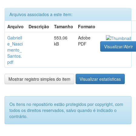
Arquivos associados a este item:
Arquivo
Descrição
Tamanho
Formato
Gabriell
553,06
Adobe
e_Nasci
kB
PDF
Visualizar/Abrir
mento_
Santos.
pdf
Mostrar registro simples do item
Visualizar estatísticas
Os itens no repositório estão protegidos por copyright, com
todos os direitos reservados, salvo quando é indicado o
contrário.