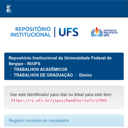
Skip
navigation
Repositório Institucional da Universidade Federal de
Sergipe - RI/UFS
TRABALHOS ACADÊMICOS
TRABALHOS DE GRADUAÇÃO
Direito
Use este identificador para citar ou linkar para este item:
https://ri.ufs.br/jspui/handle/riufs/17045
Registro completo de metadados