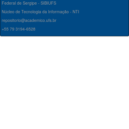
Federal de Sergipe - SIBIUFS
Núcleo de Tecnologia da Informação - NTI
repositorio@academico.ufs.br
+55 79 3194-6528