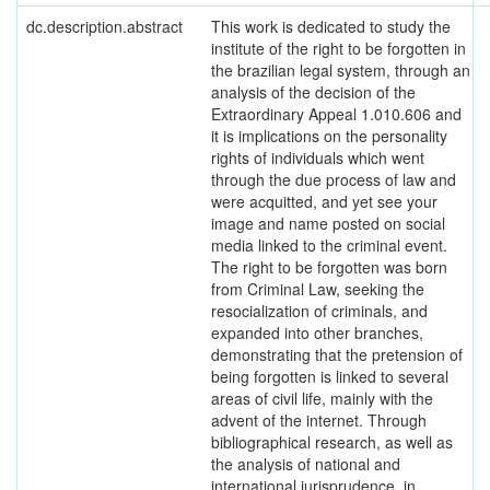
dc.description.abstract
This work is dedicated to study the
institute of the right to be forgotten in
the brazilian legal system, through an
analysis of the decision of the
Extraordinary Appeal 1.010.606 and
it is implications on the personality
rights of individuals which went
through the due process of law and
were acquitted, and yet see your
image and name posted on social
media linked to the criminal event.
The right to be forgotten was born
from Criminal Law, seeking the
resocialization of criminals, and
expanded into other branches,
demonstrating that the pretension of
being forgotten is linked to several
areas of civil life, mainly with the
advent of the internet. Through
bibliographical research, as well as
the analysis of national and
international jurisprudence, in