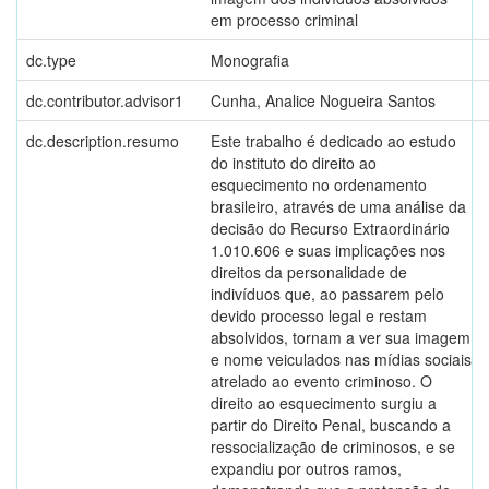
em processo criminal
dc.type
Monografia
dc.contributor.advisor1
Cunha, Analice Nogueira Santos
dc.description.resumo
Este trabalho é dedicado ao estudo
do instituto do direito ao
esquecimento no ordenamento
brasileiro, através de uma análise da
decisão do Recurso Extraordinário
1.010.606 e suas implicações nos
direitos da personalidade de
indivíduos que, ao passarem pelo
devido processo legal e restam
absolvidos, tornam a ver sua imagem
e nome veiculados nas mídias sociais
atrelado ao evento criminoso. O
direito ao esquecimento surgiu a
partir do Direito Penal, buscando a
ressocialização de criminosos, e se
expandiu por outros ramos,