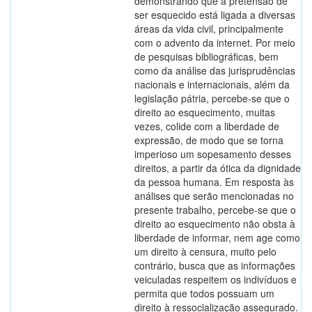
demonstrando que a pretensão de
ser esquecido está ligada a diversas
áreas da vida civil, principalmente
com o advento da internet. Por meio
de pesquisas bibliográficas, bem
como da análise das jurisprudências
nacionais e internacionais, além da
legislação pátria, percebe-se que o
direito ao esquecimento, muitas
vezes, colide com a liberdade de
expressão, de modo que se torna
imperioso um sopesamento desses
direitos, a partir da ótica da dignidade
da pessoa humana. Em resposta às
análises que serão mencionadas no
presente trabalho, percebe-se que o
direito ao esquecimento não obsta à
liberdade de informar, nem age como
um direito à censura, muito pelo
contrário, busca que as informações
veiculadas respeitem os indivíduos e
permita que todos possuam um
direito à ressocialização assegurado.