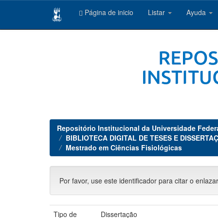
Página de inicio
Listar
Ayuda
Skip
navigation
Repositório Institucional da Universidade Feder
BIBLIOTECA DIGITAL DE TESES E DISSERTAÇ
Mestrado em Ciências Fisiológicas
Por favor, use este identificador para citar o enlaza
Tipo de
Dissertação