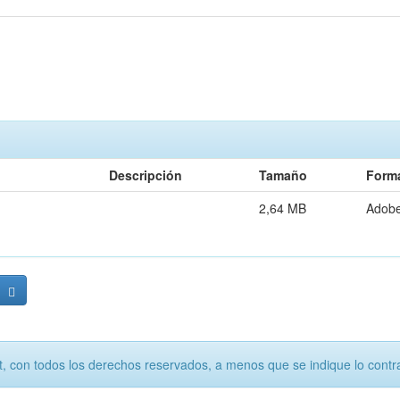
Descripción
Tamaño
Form
2,64 MB
Adob
, con todos los derechos reservados, a menos que se indique lo contra