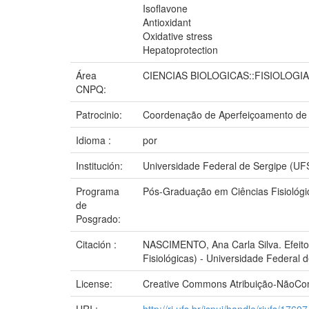
Isoflavone
Antioxidant
Oxidative stress
Hepatoprotection
Área
CIENCIAS BIOLOGICAS::FISIOLOGIA
CNPQ:
Patrocinio:
Coordenação de Aperfeiçoamento de 
Idioma :
por
Institución:
Universidade Federal de Sergipe (UF
Programa
Pós-Graduação em Ciências Fisiológi
de
Posgrado:
Citación :
NASCIMENTO, Ana Carla Silva. Efeito
Fisiológicas) - Universidade Federal 
License:
Creative Commons Atribuição-NãoCome