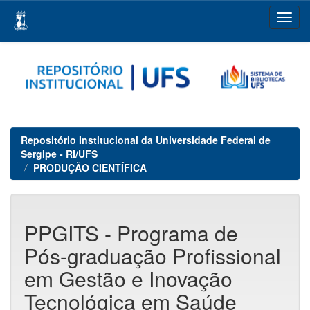
Skip
navigation
Repositório Institucional da Universidade Federal de
Sergipe - RI/UFS
PRODUÇÃO CIENTÍFICA
PPGITS - Programa de
Pós-graduação Profissional
em Gestão e Inovação
Tecnológica em Saúde