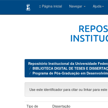
Página inicial
Navegar
Ajuda
Skip
navigation
Repositório Institucional da Universidade Feder
BIBLIOTECA DIGITAL DE TESES E DISSERTAÇ
Programa de Pós-Graduação em Desenvolvim
Use este identificador para citar ou linkar para este
Tipo de
Dissertação