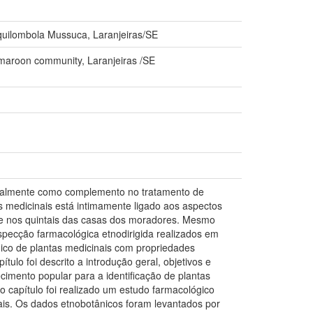
 quilombola Mussuca, Laranjeiras/SE
s maroon community, Laranjeiras /SE
atualmente como complemento no tratamento de
 medicinais está intimamente ligado aos aspectos
e nos quintais das casas dos moradores. Mesmo
specção farmacológica etnodirigida realizados em
ógico de plantas medicinais com propriedades
ulo foi descrito a introdução geral, objetivos e
cimento popular para a identificação de plantas
o capítulo foi realizado um estudo farmacológico
locais. Os dados etnobotânicos foram levantados por