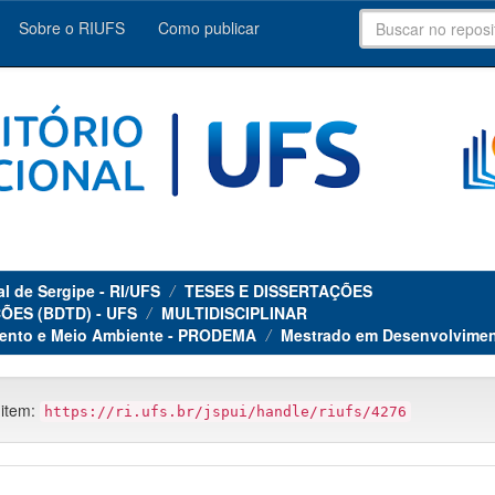
Sobre o RIUFS
Como publicar
al de Sergipe - RI/UFS
TESES E DISSERTAÇÕES
ÕES (BDTD) - UFS
MULTIDISCIPLINAR
ento e Meio Ambiente - PRODEMA
Mestrado em Desenvolvimen
 item:
https://ri.ufs.br/jspui/handle/riufs/4276