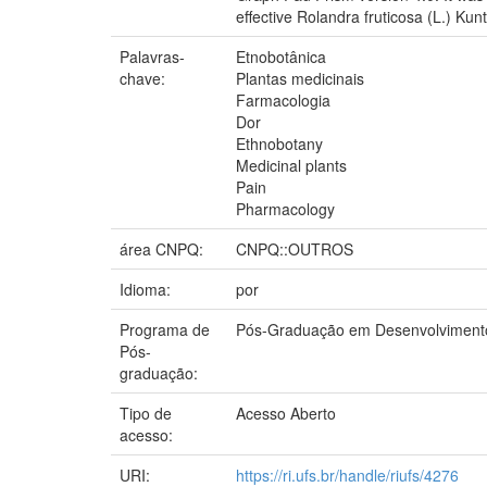
effective Rolandra fruticosa (L.) Ku
Palavras-
Etnobotânica
chave:
Plantas medicinais
Farmacologia
Dor
Ethnobotany
Medicinal plants
Pain
Pharmacology
área CNPQ:
CNPQ::OUTROS
Idioma:
por
Programa de
Pós-Graduação em Desenvolviment
Pós-
graduação:
Tipo de
Acesso Aberto
acesso:
URI:
https://ri.ufs.br/handle/riufs/4276