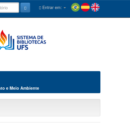
Entrar em:
to e Meio Ambiente