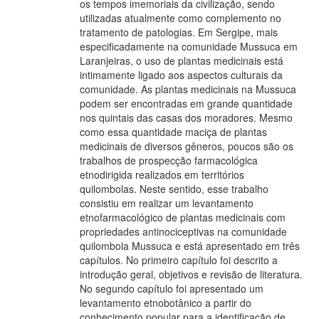
os tempos imemoriais da civilização, sendo
utilizadas atualmente como complemento no
tratamento de patologias. Em Sergipe, mais
especificadamente na comunidade Mussuca em
Laranjeiras, o uso de plantas medicinais está
intimamente ligado aos aspectos culturais da
comunidade. As plantas medicinais na Mussuca
podem ser encontradas em grande quantidade
nos quintais das casas dos moradores. Mesmo
como essa quantidade maciça de plantas
medicinais de diversos gêneros, poucos são os
trabalhos de prospecção farmacológica
etnodirigida realizados em territórios
quilombolas. Neste sentido, esse trabalho
consistiu em realizar um levantamento
etnofarmacológico de plantas medicinais com
propriedades antinociceptivas na comunidade
quilombola Mussuca e está apresentado em três
capítulos. No primeiro capítulo foi descrito a
introdução geral, objetivos e revisão de literatura.
No segundo capítulo foi apresentado um
levantamento etnobotânico a partir do
conhecimento popular para a identificação de