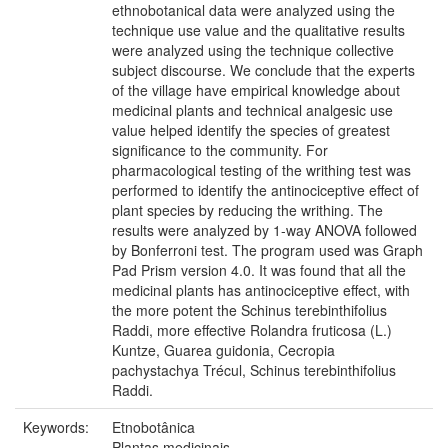
ethnobotanical data were analyzed using the
technique use value and the qualitative results
were analyzed using the technique collective
subject discourse. We conclude that the experts
of the village have empirical knowledge about
medicinal plants and technical analgesic use
value helped identify the species of greatest
significance to the community. For
pharmacological testing of the writhing test was
performed to identify the antinociceptive effect of
plant species by reducing the writhing. The
results were analyzed by 1-way ANOVA followed
by Bonferroni test. The program used was Graph
Pad Prism version 4.0. It was found that all the
medicinal plants has antinociceptive effect, with
the more potent the Schinus terebinthifolius
Raddi, more effective Rolandra fruticosa (L.)
Kuntze, Guarea guidonia, Cecropia
pachystachya Trécul, Schinus terebinthifolius
Raddi.
Keywords:
Etnobotânica
Plantas medicinais