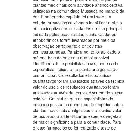
plantas medicinais com atividade antinociceptiva
utilizadas na comunidade Mussuca no manejo da
dor. E no terceiro capítulo foi realizado um
estudo farmacológico visando identificar o efeito
antinociceptivo das seis plantas de uso principal
indicada pelos especialistas locais. Os dados
etnobotânicos foram levantados por meio da
observação participante e entrevistas
semiestruturadas. Paralelamente foi aplicado o
método bola de neve em que foi possível
identificar sete especialistas locais, onde cada
especialista indicou uma planta analgésica de
uso principal. Os resultados etnobotânicos
quantitativos foram analisados através da técnica
valor de uso e os resultados qualitativos foram
analisados através da técnica discurso do sujeito
coletivo. Conclui-se que os especialistas do
povoado possuem conhecimento empírico sobre
plantas medicinais analgésicas e a técnica valor
de uso ajudou a identificar as espécies vegetais
de maior significância para a comunidade. Para
o teste farmacológico foi realizado o teste de