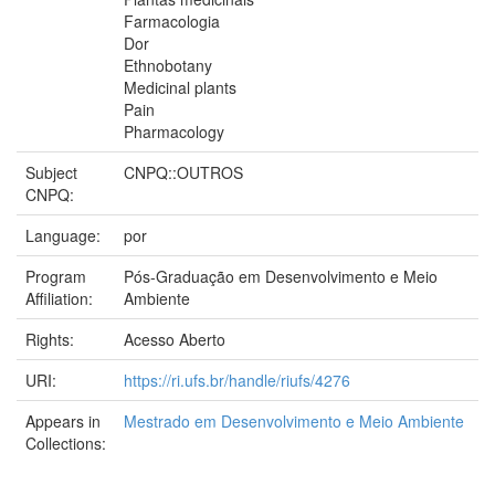
Farmacologia
Dor
Ethnobotany
Medicinal plants
Pain
Pharmacology
Subject
CNPQ::OUTROS
CNPQ:
Language:
por
Program
Pós-Graduação em Desenvolvimento e Meio
Affiliation:
Ambiente
Rights:
Acesso Aberto
URI:
https://ri.ufs.br/handle/riufs/4276
Appears in
Mestrado em Desenvolvimento e Meio Ambiente
Collections: