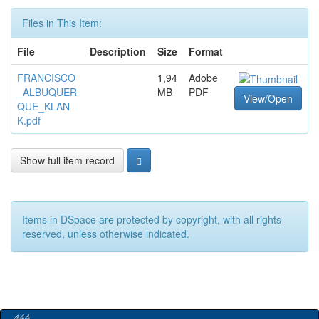
Files in This Item:
File
Description
Size
Format
FRANCISCO
1,94
Adobe
_ALBUQUER
MB
PDF
View/Open
QUE_KLAN
K.pdf
Show full item record
Items in DSpace are protected by copyright, with all rights
reserved, unless otherwise indicated.