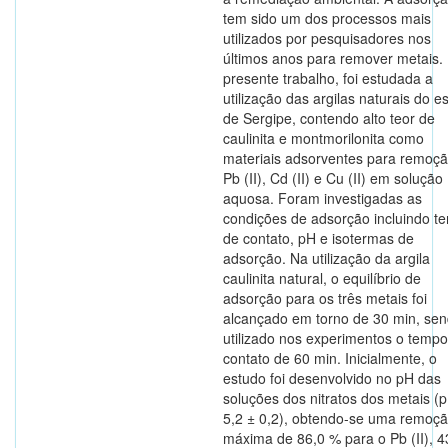
tem sido um dos processos mais
utilizados por pesquisadores nos
últimos anos para remover metais.
presente trabalho, foi estudada a
utilização das argilas naturais do e
de Sergipe, contendo alto teor de
caulinita e montmorilonita como
materiais adsorventes para remoç
Pb (II), Cd (II) e Cu (II) em solução
aquosa. Foram investigadas as
condições de adsorção incluindo t
de contato, pH e isotermas de
adsorção. Na utilização da argila
caulinita natural, o equilíbrio de
adsorção para os três metais foi
alcançado em torno de 30 min, se
utilizado nos experimentos o temp
contato de 60 min. Inicialmente, o
estudo foi desenvolvido no pH das
soluções dos nitratos dos metais (
5,2 ± 0,2), obtendo-se uma remoç
máxima de 86,0 % para o Pb (II), 4