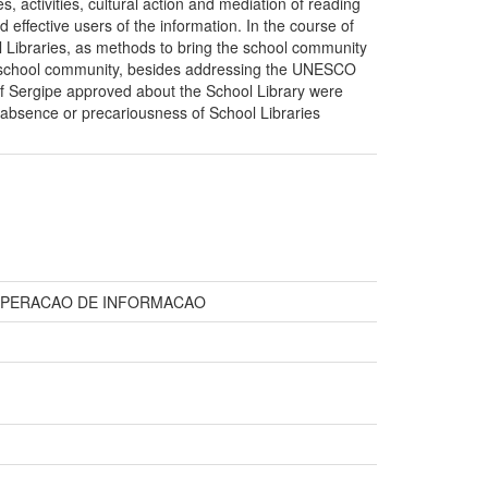
s, activities, cultural action and mediation of reading
d effective users of the information. In the course of
ol Libraries, as methods to bring the school community
 the school community, besides addressing the UNESCO
e of Sergipe approved about the School Library were
e absence or precariousness of School Libraries
ECUPERACAO DE INFORMACAO