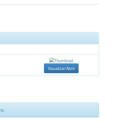
Visualizar/Abrir
io.