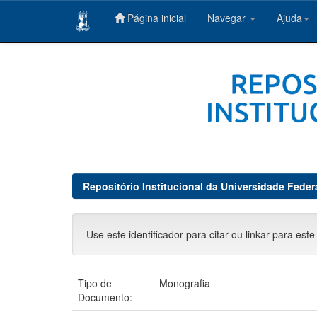
Página inicial
Navegar
Ajuda
Skip
navigation
Repositório Institucional da Universidade Feder
Use este identificador para citar ou linkar para este
Tipo de
Monografia
Documento: