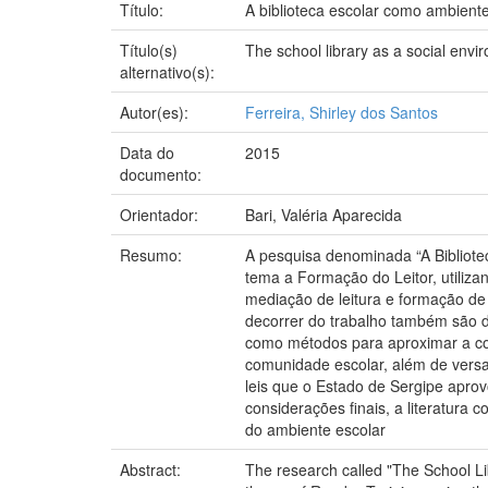
Título:
A biblioteca escolar como ambiente
Título(s)
The school library as a social envi
alternativo(s):
Autor(es):
Ferreira, Shirley dos Santos
Data do
2015
documento:
Orientador:
Bari, Valéria Aparecida
Resumo:
A pesquisa denominada “A Bibliote
tema a Formação do Leitor, utilizan
mediação de leitura e formação de l
decorrer do trabalho também são di
como métodos para aproximar a com
comunidade escolar, além de versar
leis que o Estado de Sergipe aprov
considerações finais, a literatura 
do ambiente escolar
Abstract:
The research called "The School Li