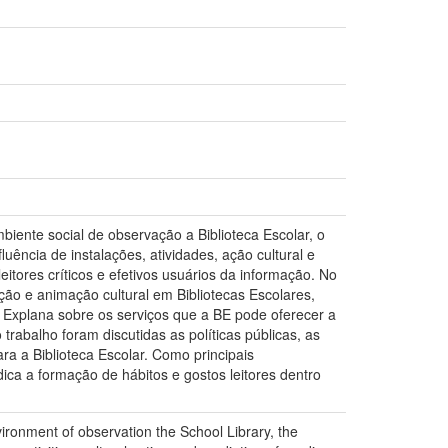
ente social de observação a Biblioteca Escolar, o
luência de instalações, atividades, ação cultural e
eitores críticos e efetivos usuários da informação. No
ção e animação cultural em Bibliotecas Escolares,
 Explana sobre os serviços que a BE pode oferecer a
rabalho foram discutidas as políticas públicas, as
ra a Biblioteca Escolar. Como principais
dica a formação de hábitos e gostos leitores dentro
ironment of observation the School Library, the